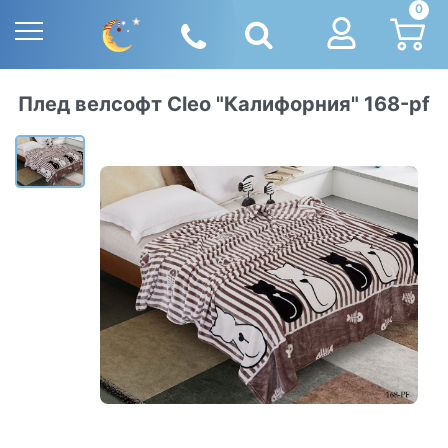
0
Плед велсофт Cleo "Калифорния" 168-pf