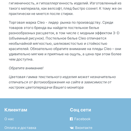
гигиеничность, и гипоаллергенность изделий. Изготовленный из
такого материала, как велсофт, плед быстро сохнет. К тому же он
практически не мнется после стирки.
Торговая марка Cleo - лидер рынка по производству. Среди
товаров этого бренда вы найдете постельное белье
разнообразных расцветок, в том числе с модным эффектом 3-D
(объемный рисунок). Постельное белье Cleo отличается
необычайной мягкостью, шелковистостью и стойкостью
красителей. Обязательно обратите внимание на пледы Cleo – они
удивительно мягкие и приятные на ощупь, а цена при этом более
чем доступна.
Обратите внимание!
Цветовая гамма текстильного изделия может незначительно
отличаться от фотоизображения на сайте в зависимости от
настроек цветопередачи Вашего монитора
Клиентам
Соц сети
О нас
Facebook
Оплата и доставка
Вконтакте