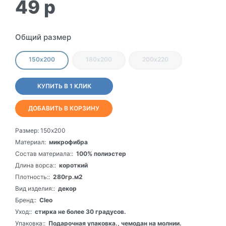
49
p
Общий размер
150х200
180х200
200х220
КУПИТЬ В 1 КЛИК
ДОБАВИТЬ В КОРЗИНУ
Размер:
150х200
Материал:
микрофибра
Состав материала::
100% полиэстер
Длина ворса::
короткий
Плотность::
280гр.м2
Вид изделия::
декор
Бренд::
Cleo
Уход::
стирка не более 30 градусов.
Упаковка::
Подарочная упаковка., чемодан на молнии.