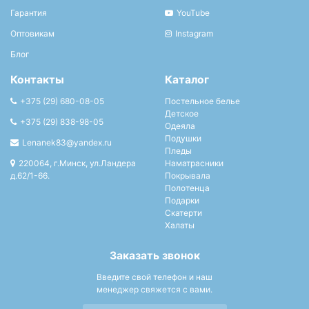
Гарантия
YouTube
Оптовикам
Instagram
Блог
Контакты
Каталог
+375 (29) 680-08-05
Постельное белье
Детское
+375 (29) 838-98-05
Одеяла
Подушки
Lenanek83@yandex.ru
Пледы
220064, г.Минск, ул.Ландера
Наматрасники
д.62/1-66.
Покрывала
Полотенца
Подарки
Скатерти
Халаты
Заказать звонок
Введите свой телефон и наш
менеджер свяжется с вами.