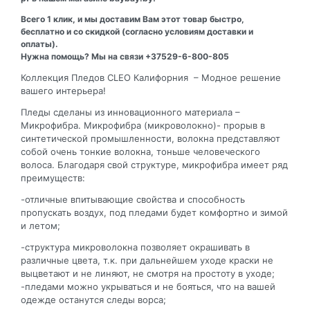
Всего 1 клик, и мы доставим Вам этот товар быстро,
бесплатно и со скидкой (согласно условиям доставки и
оплаты).
Нужна помощь? Мы на связи +37529-6-800-805
Коллекция Пледов CLEO Калифорния – Модное решение
вашего интерьера!
Пледы сделаны из инновационного материала –
Микрофибра. Микрофибра (микроволокно)- прорыв в
синтетической промышленности, волокна представляют
собой очень тонкие волокна, тоньше человеческого
волоса. Благодаря свой структуре, микрофибра имеет ряд
преимуществ:
-отличные впитывающие свойства и способность
пропускать воздух, под пледами будет комфортно и зимой
и летом;
-структура микроволокна позволяет окрашивать в
различные цвета, т.к. при дальнейшем уходе краски не
выцветают и не линяют, не смотря на простоту в уходе;
-пледами можно укрываться и не бояться, что на вашей
одежде останутся следы ворса;