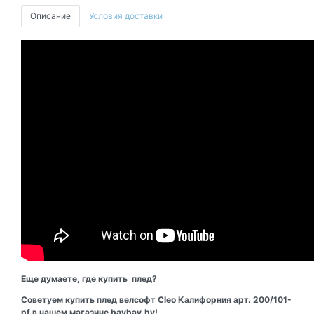
Описание
Условия доставки
Еще думаете, где купить плед?
Советуем купить плед велсофт Cleo Калифорния арт. 200/101-
pf в нашем магазине baybay.by!