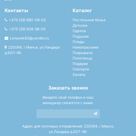
Контакты
Каталог
+375 (29) 680-08-05
Постельное белье
Детское
+375 (29) 838-98-05
Одеяла
Подушки
Lenanek83@yandex.ru
Пледы
220064, г.Минск, ул.Ландера
Наматрасники
д.62/1-66.
Покрывала
Полотенца
Подарки
Скатерти
Халаты
Заказать звонок
Введите свой телефон и наш
менеджер свяжется с вами.
Адрес для почтовых отправлений: 220064, г.Минск,
ул.Ландера д.62/1-66.