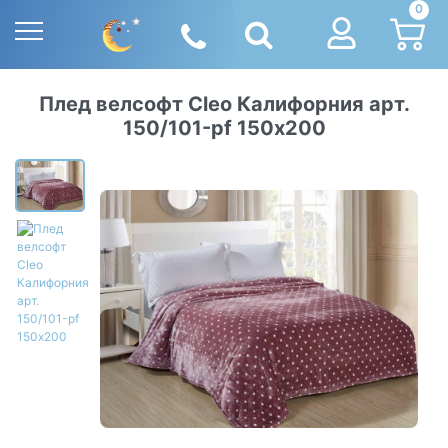
0
Плед велсофт Cleo Калифорния арт.
150/101-pf 150х200