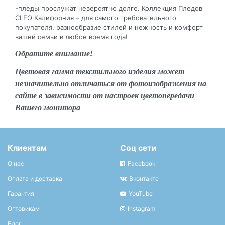
-пледы прослужат невероятно долго. Коллекция Пледов
CLEO Калифорния – для самого требовательного
покупателя, разнообразие стилей и нежность и комфорт
вашей семьи в любое время года!
Обратите внимание!
Цветовая гамма текстильного изделия может
незначительно отличаться от фотоизображения на
сайте в зависимости от настроек цветопередачи
Вашего монитора
Клиентам
Соц сети
О нас
Facebook
Оплата и доставка
Вконтакте
Гарантия
YouTube
Оптовикам
Instagram
Блог