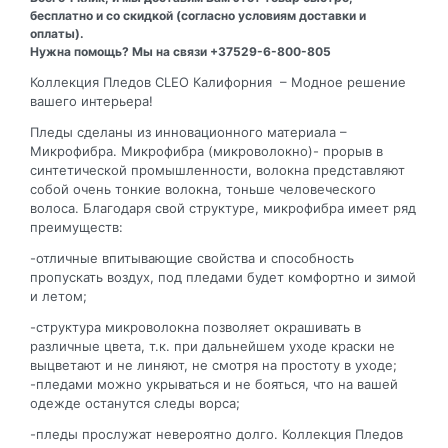
бесплатно и со скидкой (согласно условиям доставки и
оплаты).
Нужна помощь? Мы на связи +37529-6-800-805
Коллекция Пледов CLEO Калифорния – Модное решение
вашего интерьера!
Пледы сделаны из инновационного материала –
Микрофибра. Микрофибра (микроволокно)- прорыв в
синтетической промышленности, волокна представляют
собой очень тонкие волокна, тоньше человеческого
волоса. Благодаря свой структуре, микрофибра имеет ряд
преимуществ:
-отличные впитывающие свойства и способность
пропускать воздух, под пледами будет комфортно и зимой
и летом;
-структура микроволокна позволяет окрашивать в
различные цвета, т.к. при дальнейшем уходе краски не
выцветают и не линяют, не смотря на простоту в уходе;
-пледами можно укрываться и не бояться, что на вашей
одежде останутся следы ворса;
-пледы прослужат невероятно долго. Коллекция Пледов