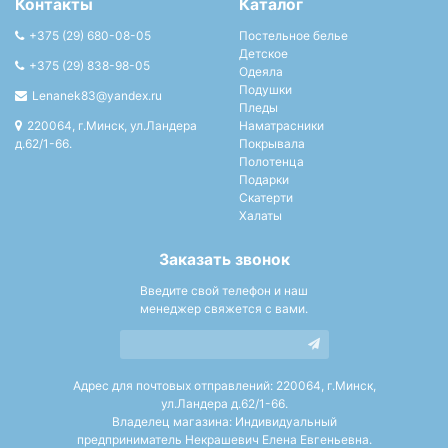
Контакты
Каталог
+375 (29) 680-08-05
Постельное белье
Детское
+375 (29) 838-98-05
Одеяла
Подушки
Lenanek83@yandex.ru
Пледы
220064, г.Минск, ул.Ландера
Наматрасники
д.62/1-66.
Покрывала
Полотенца
Подарки
Скатерти
Халаты
Заказать звонок
Введите свой телефон и наш
менеджер свяжется с вами.
Адрес для почтовых отправлений: 220064, г.Минск,
ул.Ландера д.62/1-66.
Владелец магазина: Индивидуальный
предприниматель Некрашевич Елена Евгеньевна.