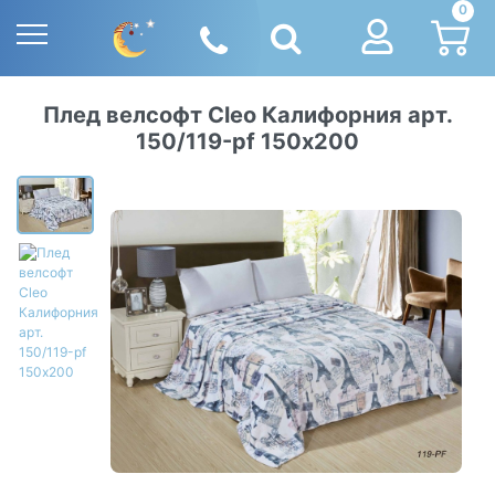
0
Плед велсофт Cleo Калифорния арт.
150/119-pf 150х200