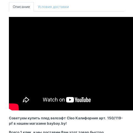
Описание
Условия доставки
Советуем купить плед велсофт Cleo Калифорния арт. 150/119-
pf в нашем магазине baybay.by!
Всего 1 клик, и мы доставим Вам этот товар быстро,