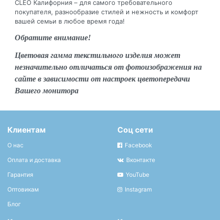
CLEO Калифорния – для самого требовательного
покупателя, разнообразие стилей и нежность и комфорт
вашей семьи в любое время года!
Обратите внимание!
Цветовая гамма текстильного изделия может
незначительно отличаться от фотоизображения на
сайте в зависимости от настроек цветопередачи
Вашего монитора
Клиентам
Соц сети
О нас
Facebook
Оплата и доставка
Вконтакте
Гарантия
YouTube
Оптовикам
Instagram
Блог