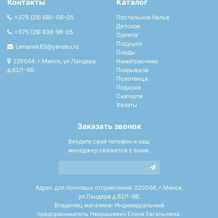
Контакты
Каталог
+375 (29) 680-08-05
Постельное белье
Детское
+375 (29) 838-98-05
Одеяла
Подушки
Lenanek83@yandex.ru
Пледы
220064, г.Минск, ул.Ландера
Наматрасники
д.62/1-66.
Покрывала
Полотенца
Подарки
Скатерти
Халаты
Заказать звонок
Введите свой телефон и наш
менеджер свяжется с вами.
Адрес для почтовых отправлений: 220064, г.Минск,
ул.Ландера д.62/1-66.
Владелец магазина: Индивидуальный
предприниматель Некрашевич Елена Евгеньевна.