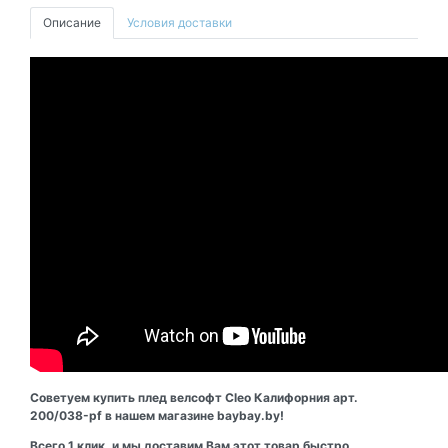
Описание
Условия доставки
Советуем купить плед велсофт Cleo Калифорния арт.
200/038-pf в нашем магазине baybay.by!
Всего 1 клик, и мы доставим Вам этот товар быстро,