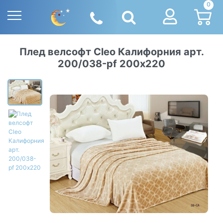
0
Плед велсофт Cleo Калифорния арт.
200/038-pf 200х220