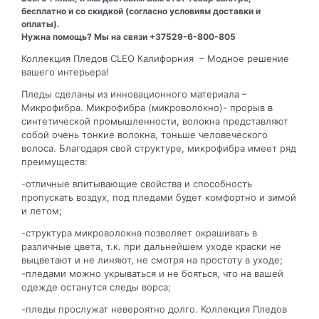
бесплатно и со скидкой (согласно условиям доставки и
оплаты).
Нужна помощь? Мы на связи +37529-6-800-805
Коллекция Пледов CLEO Калифорния – Модное решение
вашего интерьера!
Пледы сделаны из инновационного материала –
Микрофибра. Микрофибра (микроволокно)- прорыв в
синтетической промышленности, волокна представляют
собой очень тонкие волокна, тоньше человеческого
волоса. Благодаря свой структуре, микрофибра имеет ряд
преимуществ:
-отличные впитывающие свойства и способность
пропускать воздух, под пледами будет комфортно и зимой
и летом;
-структура микроволокна позволяет окрашивать в
различные цвета, т.к. при дальнейшем уходе краски не
выцветают и не линяют, не смотря на простоту в уходе;
-пледами можно укрываться и не бояться, что на вашей
одежде останутся следы ворса;
-пледы прослужат невероятно долго. Коллекция Пледов