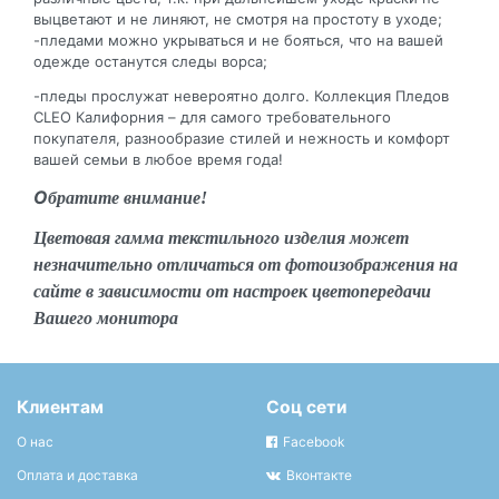
выцветают и не линяют, не смотря на простоту в уходе;
-пледами можно укрываться и не бояться, что на вашей
одежде останутся следы ворса;
-пледы прослужат невероятно долго. Коллекция Пледов
CLEO Калифорния – для самого требовательного
покупателя, разнообразие стилей и нежность и комфорт
вашей семьи в любое время года!
О
братите внимание!
Цветовая гамма текстильного изделия может
незначительно отличаться от фотоизображения на
сайте в зависимости от настроек цветопередачи
Вашего монитора
Клиентам
Соц сети
О нас
Facebook
Оплата и доставка
Вконтакте