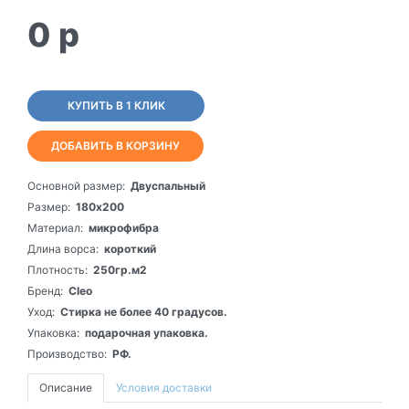
0
p
КУПИТЬ В 1 КЛИК
ДОБАВИТЬ В КОРЗИНУ
Основной размер:
Двуспальный
Размер:
180х200
Материал:
микрофибра
Длина ворса:
короткий
Плотность:
250гр.м2
Бренд:
Cleo
Уход:
Стирка не более 40 градусов.
Упаковка:
подарочная упаковка.
Производство:
РФ.
Описание
Условия доставки