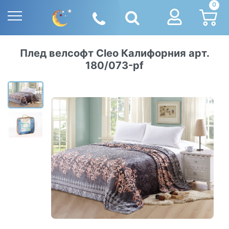
0
Плед велсофт Cleo Калифорния арт.
180/073-pf