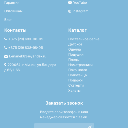
Гарантия
YouTube
Оптовикам
Instagram
Блог
Контакты
Каталог
+375 (29) 680-08-05
Постельное белье
Детское
+375 (29) 838-98-05
Одеяла
Подушки
Lenanek83@yandex.ru
Пледы
220064, г.Минск, ул.Ландера
Наматрасники
д.62/1-66.
Покрывала
Полотенца
Подарки
Скатерти
Халаты
Заказать звонок
Введите свой телефон и наш
менеджер свяжется с вами.