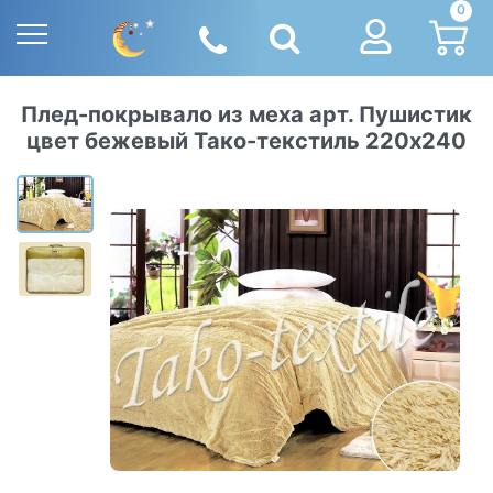
0
Плед-покрывало из меха арт. Пушистик
цвет бежевый Тако-текстиль 220х240