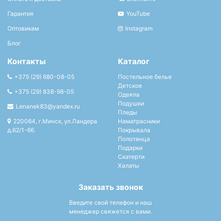
Гарантия
YouTube
Оптовикам
Instagram
Блог
Контакты
Каталог
+375 (29) 680-08-05
Постельное белье
Детское
+375 (29) 838-98-05
Одеяла
Подушки
Lenanek83@yandex.ru
Пледы
220064, г.Минск, ул.Ландера
Наматрасники
д.62/1-66.
Покрывала
Полотенца
Подарки
Скатерти
Халаты
Заказать звонок
Введите свой телефон и наш
менеджер свяжется с вами.