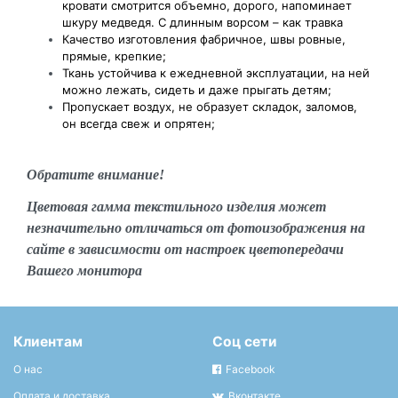
кровати смотрится объемно, дорого, напоминает
шкуру медведя. С длинным ворсом – как травка
Качество изготовления фабричное, швы ровные,
прямые, крепкие;
Ткань устойчива к ежедневной эксплуатации, на ней
можно лежать, сидеть и даже прыгать детям;
Пропускает воздух, не образует складок, заломов,
он всегда свеж и опрятен;
Обратите внимание!
Цветовая гамма текстильного изделия может
незначительно отличаться от фотоизображения на
сайте в зависимости от настроек цветопередачи
Вашего монитора
Клиентам
Соц сети
О нас
Facebook
Оплата и доставка
Вконтакте