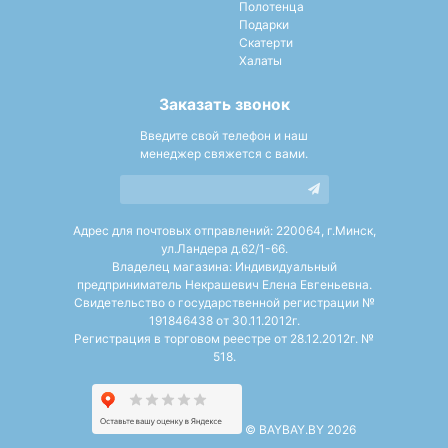
Полотенца
Подарки
Скатерти
Халаты
Заказать звонок
Введите свой телефон и наш
менеджер свяжется с вами.
Адрес для почтовых отправлений: 220064, г.Минск,
ул.Ландера д.62/1-66.
Владелец магазина: Индивидуальный
предприниматель Некрашевич Елена Евгеньевна.
Свидетельство о государственной регистрации №
191846438 от 30.11.2012г.
Регистрация в торговом реестре от 28.12.2012г. №
518.
©
BAYBAY.BY 2026