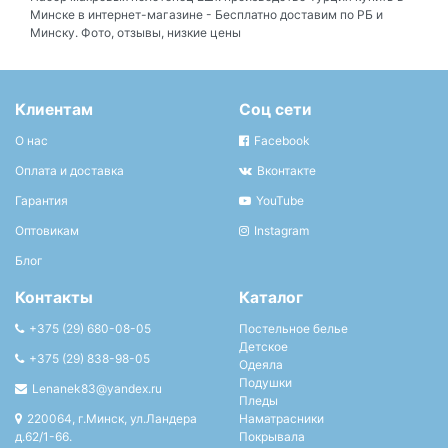
Минске в интернет-магазине - Бесплатно доставим по РБ и
Минску. Фото, отзывы, низкие цены
Клиентам
Соц сети
О нас
Facebook
Оплата и доставка
Вконтакте
Гарантия
YouTube
Оптовикам
Instagram
Блог
Контакты
Каталог
+375 (29) 680-08-05
Постельное белье
Детское
+375 (29) 838-98-05
Одеяла
Подушки
Lenanek83@yandex.ru
Пледы
220064, г.Минск, ул.Ландера
Наматрасники
д.62/1-66.
Покрывала