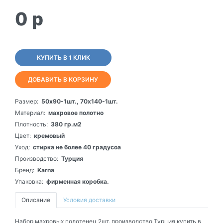
0
p
КУПИТЬ В 1 КЛИК
ДОБАВИТЬ В КОРЗИНУ
Размер:
50х90-1шт., 70х140-1шт.
Материал:
махровое полотно
Плотность:
380 гр.м2
Цвет:
кремовый
Уход:
стирка не более 40 градусоа
Производство:
Турция
Бренд:
Karna
Упаковка:
фирменная коробка.
Описание
Условия доставки
Набор махровых полотенец 2шт. производство Турция купить в