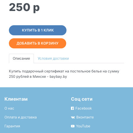
250
p
КУПИТЬ В 1 КЛИК
ДОБАВИТЬ В КОРЗИНУ
Описание
Условия доставки
Купить подарочный сертификат на постельное белье на сумму
250 рублей в Минске - baybay.by
Клиентам
Соц сети
О нас
Facebook
Оплата и доставка
Вконтакте
Гарантия
YouTube