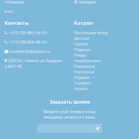
Оптовикам
Instagram
Блог
Контакты
Каталог
+375 (29) 680-08-05
Постельное белье
Детское
+375 (29) 838-98-05
Одеяла
Подушки
Lenanek83@yandex.ru
Пледы
220064, г.Минск, ул.Ландера
Наматрасники
д.62/1-66.
Покрывала
Полотенца
Подарки
Скатерти
Халаты
Заказать звонок
Введите свой телефон и наш
менеджер свяжется с вами.