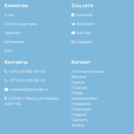
Клиентам
Соц сети
О нас
Facebook
Оплата и доставка
Вконтакте
Гарантия
YouTube
Оптовикам
Instagram
Блог
Контакты
Каталог
+375 (29) 680-08-05
Постельное белье
Детское
+375 (29) 838-98-05
Одеяла
Подушки
Lenanek83@yandex.ru
Пледы
220064, г.Минск, ул.Ландера
Наматрасники
д.62/1-66.
Покрывала
Полотенца
Подарки
Скатерти
Халаты