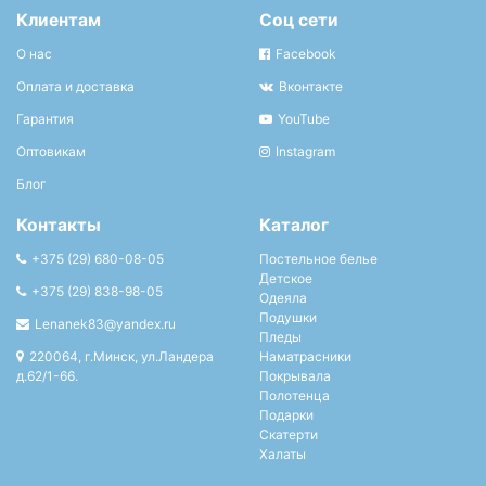
Клиентам
Соц сети
О нас
Facebook
Оплата и доставка
Вконтакте
Гарантия
YouTube
Оптовикам
Instagram
Блог
Контакты
Каталог
+375 (29) 680-08-05
Постельное белье
Детское
+375 (29) 838-98-05
Одеяла
Подушки
Lenanek83@yandex.ru
Пледы
220064, г.Минск, ул.Ландера
Наматрасники
д.62/1-66.
Покрывала
Полотенца
Подарки
Скатерти
Халаты