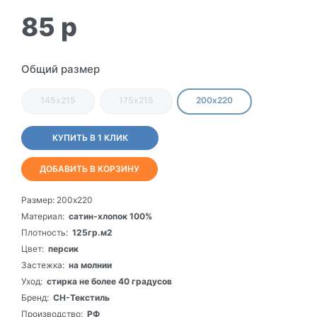
85
p
Общий размер
145х215
175х215
200х220
КУПИТЬ В 1 КЛИК
ДОБАВИТЬ В КОРЗИНУ
Размер:
200х220
Материал:
сатин-хлопок 100%
Плотность:
125гр.м2
Цвет:
персик
Застежка:
на молнии
Уход:
стирка не более 40 градусов
Бренд:
СН-Текстиль
Производство:
РФ