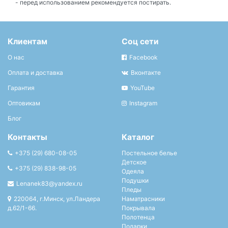
- перед использованием рекомендуется постирать.
Клиентам
Соц сети
О нас
Facebook
Оплата и доставка
Вконтакте
Гарантия
YouTube
Оптовикам
Instagram
Блог
Контакты
Каталог
+375 (29) 680-08-05
Постельное белье
Детское
+375 (29) 838-98-05
Одеяла
Подушки
Lenanek83@yandex.ru
Пледы
220064, г.Минск, ул.Ландера
Наматрасники
д.62/1-66.
Покрывала
Полотенца
Подарки