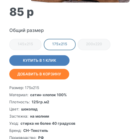
85
p
Общий размер
145х215
175х215
200х220
КУПИТЬ В 1 КЛИК
ДОБАВИТЬ В КОРЗИНУ
Размер:
175х215
Материал:
сатин-хлопок 100%
Плотность:
125гр.м2
Цвет:
шоколад
Застежка:
на молнии
Уход:
стирка не более 40 градусов
Бренд:
СН-Текстиль
Производство:
РФ