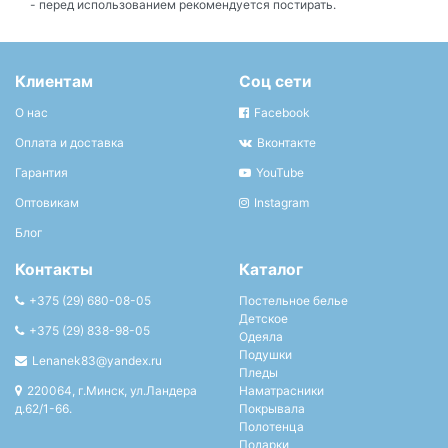
- перед использованием рекомендуется постирать.
Клиентам
Соц сети
О нас
Facebook
Оплата и доставка
Вконтакте
Гарантия
YouTube
Оптовикам
Instagram
Блог
Контакты
Каталог
+375 (29) 680-08-05
Постельное белье
Детское
+375 (29) 838-98-05
Одеяла
Подушки
Lenanek83@yandex.ru
Пледы
220064, г.Минск, ул.Ландера
Наматрасники
д.62/1-66.
Покрывала
Полотенца
Подарки