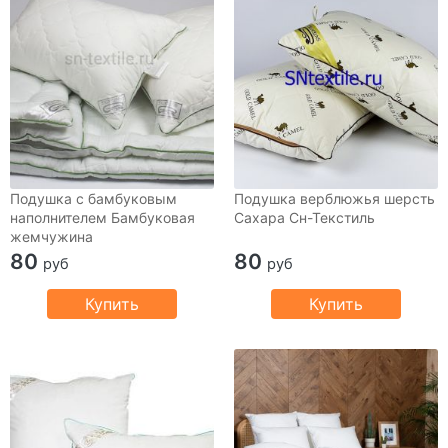
Подушка с бамбуковым
Подушка верблюжья шерсть
наполнителем Бамбуковая
Сахара Сн-Текстиль
жемчужина
80
80
руб
руб
Купить
Купить