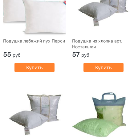
Подушка лебяжий пух Перси
Подушка из хлопка арт.
Ностальжи
55
57
руб
руб
Купить
Купить