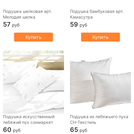
Подушка шелковая арт.
Подушка бамбуковая арт.
Мелодия шелка
Камасутра
57
59
руб
руб
Купить
Купить
Подушка искусственный
Подушка из лебяжьего пуха
лебяжий пух сонмаркет
СН-Текстиль
60
65
руб
руб