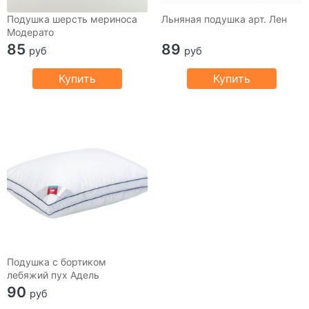
Подушка шерсть мериноса
Льняная подушка арт. Лен
Модерато
85
89
руб
руб
Купить
Купить
Подушка с бортиком
лебяжий пух Адель
90
руб