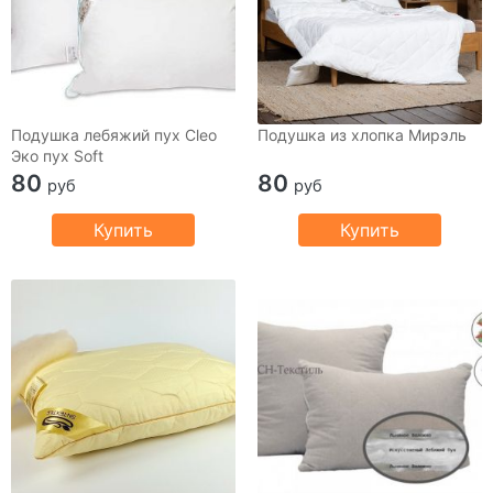
Подушка лебяжий пух Cleo
Подушка из хлопка Мирэль
Эко пух Soft
80
80
руб
руб
Купить
Купить