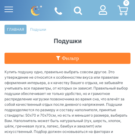
0
ГЛАВНАЯ
Подушки
Подушки
Фильтр
Купить подушку одно, правильно выбрать совсем другое. Это
утверждение не относится к особенностям вкуса или правилам
оформления интерьера, а к качеству Вашего отдыха, не забывайте
учитывать все параметры, от которых он зависит. Правильный выбор
подушки обеспечивает не только удобство, но и грамотное
распределение нагрузки позвоночника во время сна, что влечёт за
собой качественный отдых после дневного напряжения. Подушки
подразделяются по размеру и составу наполнителя, принятые
стандарты: 50х70 и 70х70см, но есть и меньшего размера, выбирать
Вам. Наполнитель может быть натуральный (пух, шерсть, хлопок,
шёлк, гречневая лузга, латекс, бамбук и эвкалипт) или
искусственный. Подбор должен основываться на факторах и