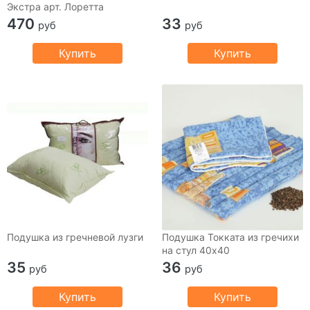
Экстра арт. Лоретта
470
33
руб
руб
Купить
Купить
Подушка из гречневой лузги
Подушка Токката из гречихи
на стул 40х40
35
36
руб
руб
Купить
Купить