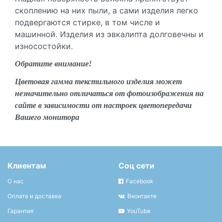
скоплению на них пыли, а сами изделия легко
подвергаются стирке, в том числе и
машинной. Изделия из эвкалипта долговечны и
износостойки.
Обратите внимание!
Цветовая гамма текстильного изделия может
незначительно отличаться от фотоизображения на
сайте в зависимости от настроек цветопередачи
Вашего монитора
Клиентам
Соц сети
О нас
Facebook
Оплата и доставка
Вконтакте
Гарантия
YouTube