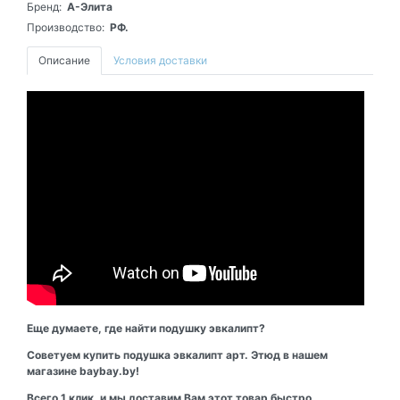
Бренд:
А-Элита
Производство:
РФ.
Описание
Условия доставки
Еще думаете, где найти подушку эвкалипт?
Советуем купить подушка эвкалипт арт. Этюд в нашем
магазине baybay.by!
Всего 1 клик, и мы доставим Вам этот товар быстро,