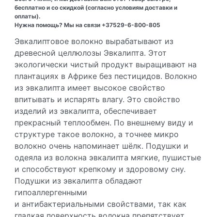
бесплатно и со скидкой (согласно условиям доставки и
оплаты).
Нужна помощь? Мы на связи +37529-6-800-805
Эвкалиптовое волокно вырабатывают из
древесной целлюлозы Эвкалипта. Этот
экологически чистый продукт выращивают на
плантациях в Африке без пестицидов. Волокно
из эвкалипта имеет высокое свойство
впитывать и испарять влагу. Это свойство
изделий из эвкалипта, обеспечивает
прекрасный теплообмен. По внешнему виду и
структуре такое волокно, а точнее микро
волокно очень напоминает шёлк. Подушки и
одеяла из волокна эвкалипта мягкие, пушистые
и способствуют крепкому и здоровому сну.
Подушки из эвкалипта обладают
гипоаллергенными
и антибактериальными свойствами, так как
гладкая поверхность волокна препятствует