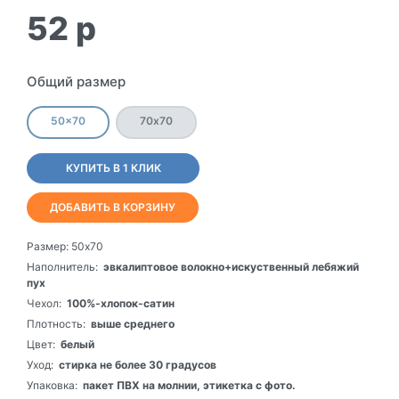
52
p
Общий размер
50x70
70х70
КУПИТЬ В 1 КЛИК
ДОБАВИТЬ В КОРЗИНУ
Размер:
50x70
Наполнитель:
эвкалиптовое волокно+искуственный лебяжий
пух
Чехол:
100%-хлопок-сатин
Плотность:
выше среднего
Цвет:
белый
Уход:
стирка не более 30 градусов
Упаковка:
пакет ПВХ на молнии, этикетка с фото.