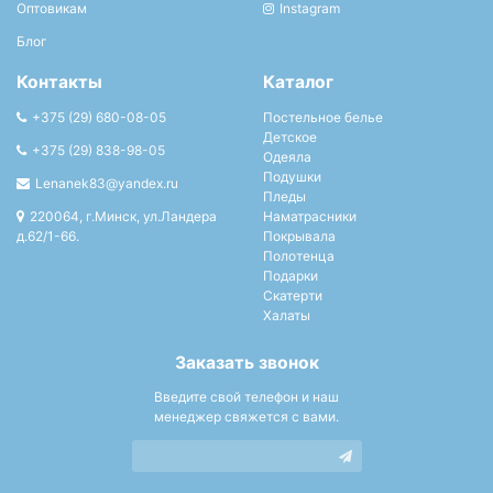
Оптовикам
Instagram
Блог
Контакты
Каталог
+375 (29) 680-08-05
Постельное белье
Детское
+375 (29) 838-98-05
Одеяла
Подушки
Lenanek83@yandex.ru
Пледы
220064, г.Минск, ул.Ландера
Наматрасники
д.62/1-66.
Покрывала
Полотенца
Подарки
Скатерти
Халаты
Заказать звонок
Введите свой телефон и наш
менеджер свяжется с вами.