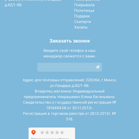
д.62/1-66.
Покрывала
Полотенца
Подарки
Скатерти
Халаты
Заказать звонок
Введите свой телефон и наш
менеджер свяжется с вами.
Адрес для почтовых отправлений: 220064, г.Минск,
ул.Ландера д.62/1-66.
Владелец магазина: Индивидуальный
предприниматель Некрашевич Елена Евгеньевна.
Свидетельство о государственной регистрации №
191846438 от 30.11.2012г.
Регистрация в торговом реестре от 28.12.2012г. №
518.