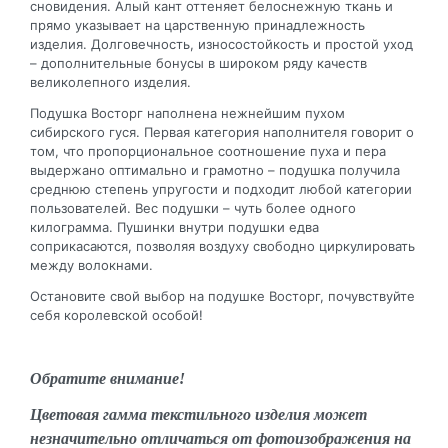
сновидения. Алый кант оттеняет белоснежную ткань и
прямо указывает на царственную принадлежность
изделия. Долговечность, износостойкость и простой уход
– дополнительные бонусы в широком ряду качеств
великолепного изделия.
Подушка Восторг наполнена нежнейшим пухом
сибирского гуся. Первая категория наполнителя говорит о
том, что пропорциональное соотношение пуха и пера
выдержано оптимально и грамотно – подушка получила
среднюю степень упругости и подходит любой категории
пользователей. Вес подушки – чуть более одного
килограмма. Пушинки внутри подушки едва
соприкасаются, позволяя воздуху свободно циркулировать
между волокнами.
Остановите свой выбор на подушке Восторг, почувствуйте
себя королевской особой!
Обратите внимание!
Цветовая гамма текстильного изделия может
незначительно отличаться от фотоизображения на