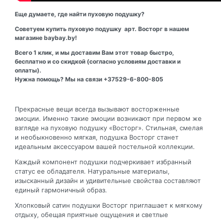
Еще думаете, где найти пуховую подушку?
Советуем купить пуховую подушку арт. Восторг в нашем
магазине baybay.by!
Всего 1 клик, и мы доставим Вам этот товар быстро,
бесплатно и со скидкой (согласно условиям доставки и
оплаты).
Нужна помощь? Мы на связи +37529-6-800-805
Прекрасные вещи всегда вызывают восторженные
эмоции. Именно такие эмоции возникают при первом же
взгляде на пуховую подушку «Восторг». Стильная, смелая
и необыкновенно мягкая, подушка Восторг станет
идеальным аксессуаром вашей постельной коллекции.
Каждый компонент подушки подчеркивает избранный
статус ее обладателя. Натуральные материалы,
изысканный дизайн и удивительные свойства составляют
единый гармоничный образ.
Хлопковый сатин подушки Восторг приглашает к мягкому
отдыху, обещая приятные ощущения и светлые