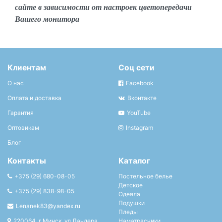
сайте в зависимости от настроек цветопередачи
Вашего монитора
Клиентам
Соц сети
О нас
Facebook
Оплата и доставка
Вконтакте
Гарантия
YouTube
Оптовикам
Instagram
Блог
Контакты
Каталог
+375 (29) 680-08-05
Постельное белье
Детское
+375 (29) 838-98-05
Одеяла
Подушки
Lenanek83@yandex.ru
Пледы
220064, г.Минск, ул.Ландера
Наматрасники