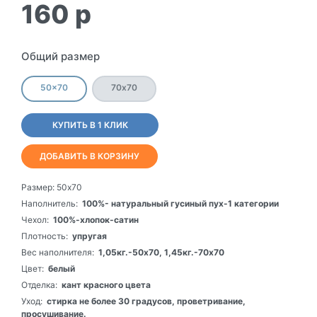
160
p
Общий размер
50x70
70х70
КУПИТЬ В 1 КЛИК
ДОБАВИТЬ В КОРЗИНУ
Размер:
50x70
Наполнитель:
100%- натуральный гусиный пух-1 категории
Чехол:
100%-хлопок-сатин
Плотность:
упругая
Вес наполнителя:
1,05кг.-50х70, 1,45кг.-70х70
Цвет:
белый
Отделка:
кант красного цвета
Уход:
стирка не более 30 градусов, проветривание,
просушивание.