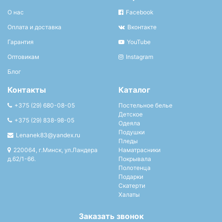
О нас
Facebook
Оплата и доставка
Вконтакте
Гарантия
YouTube
Оптовикам
Instagram
Блог
Контакты
Каталог
+375 (29) 680-08-05
Постельное белье
Детское
+375 (29) 838-98-05
Одеяла
Подушки
Lenanek83@yandex.ru
Пледы
220064, г.Минск, ул.Ландера
Наматрасники
д.62/1-66.
Покрывала
Полотенца
Подарки
Скатерти
Халаты
Заказать звонок