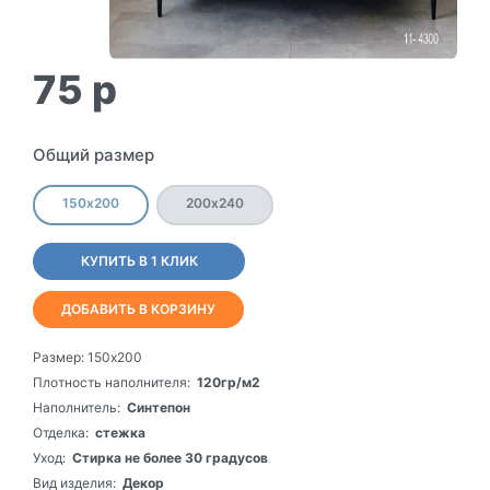
75
p
Общий размер
150х200
200х240
КУПИТЬ В 1 КЛИК
ДОБАВИТЬ В КОРЗИНУ
Размер:
150х200
Плотность наполнителя:
120гр/м2
Наполнитель:
Синтепон
Отделка:
стежка
Уход:
Стирка не более 30 градусов
Вид изделия:
Декор