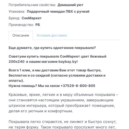
Потребительские свойства:
Домашний уют
Упаковка:
Подарочный чемодан ПВХ с ручкой
Бренд:
СонМаркет
Производство:
РБ
Описание
Условия доставки
Еще думаете, где купить однотонное покрывало?
Советуем купить покрывало СонМаркет цвет бежевый
200х240 в нашем магазине baybay.by!
Всего 1 клик, и мы доставим Вам этот товар быстро,
бесплатно и со скидкой (согласно условиям доставки и
оплаты).
Нужна помощь? Мы на связи +37529-6-800-805
Красивые, яркие, легкие и в меру объемные покрывала –
они становятся настоящим украшением, завершающим
штрихом интерьера, который преображает помещение,
делая его уютным и комфортным.
Покрывала легко стираются, не линяют и быстро сохнут,
не теряя форму. Такое покрывало прослужит много лет,