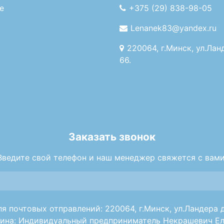
е
+375 (29) 838-98-05
Lenanek83@yandex.ru
220064, г.Минск, ул.Лан
66.
Заказать звонок
Введите свой телефон и наш менеджер свяжется с вами
я почтовых отправлений: 220064, г.Минск, ул.Ландера д
ина: Индивидуальный предприниматель Некрашевич Ел