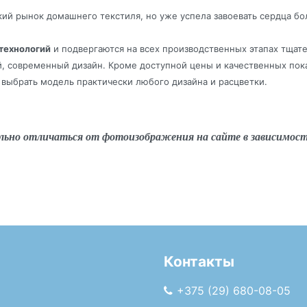
ий рынок домашнего текстиля, но уже успела завоевать сердца бо
технологий
и подвергаются на всех производственных этапах тщат
й, современный дизайн. Кроме доступной цены и качественных пок
выбрать модель практически любого дизайна и расцветки.
льно отличаться от фотоизображения на сайте в зависимос
Контакты
+375 (29) 680-08-05