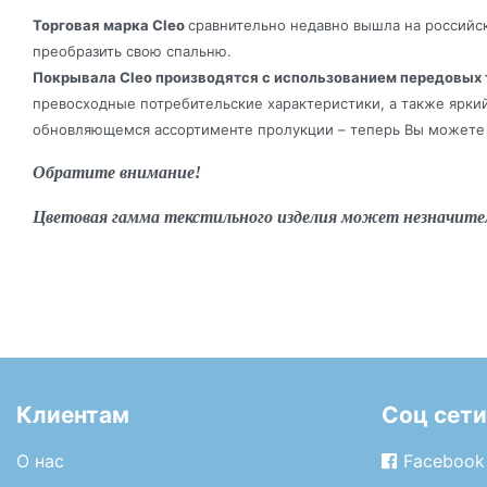
Торговая марка Cleo
сравнительно недавно вышла на российск
преобразить свою спальню.
Покрывала Cleo производятся с использованием передовых 
превосходные потребительские характеристики, а также ярки
обновляющемся ассортименте пролукции – теперь Вы можете 
Обратите внимание!
Цветовая гамма текстильного изделия может незначите
Клиентам
Соц сети
О нас
Facebook