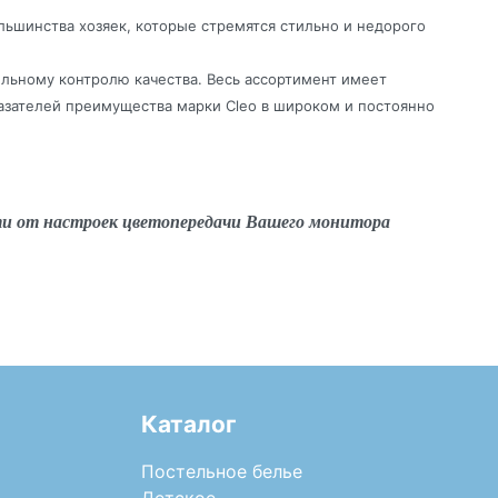
льшинства хозяек, которые стремятся стильно и недорого
ельному контролю качества. Весь ассортимент имеет
азателей преимущества марки Cleo в широком и постоянно
ти от настроек цветопередачи Вашего монитора
Каталог
Постельное белье
Детское