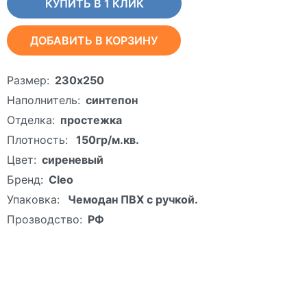
КУПИТЬ В 1 КЛИК
ДОБАВИТЬ В КОРЗИНУ
Размер:
230х250
Наполнитель:
синтепон
Отделка:
простежка
Плотность:
150гр/м.кв.
Цвет:
сиреневый
Бренд:
Cleo
Упаковка:
Чемодан ПВХ с ручкой.
Прозводство:
РФ