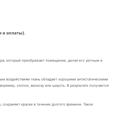
и и оплаты).
ера, который преображает помещение, делая его уютным и
зным воздействиям ткань обладает хорошими антистатическими
пример, хлопок, вискозу или шерсть. В результате получается
, сохраняет краски в течение долгого времени. Такое