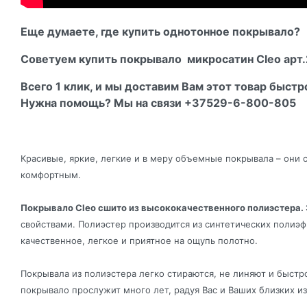
Еще думаете, где купить однотонное покрывало?
Советуем купить покрывало микросатин Cleo арт.2
Всего 1 клик, и мы доставим Вам этот товар быстр
Нужна помощь? Мы на связи +37529-6-800-805
Красивые, яркие, легкие и в меру объемные покрывала – он
комфортным.
Покрывало Cleo сшито из высококачественного полиэстера.
свойствами. Полиэстер производится из синтетических полиэфи
качественное, легкое и приятное на ощупь полотно.
Покрывала из полиэстера легко стираются, не линяют и быстр
покрывало прослужит много лет, радуя Вас и Ваших близких и