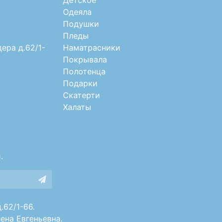
Одеяла
Подушки
Пледы
дера д.62/1-
Наматрасники
Покрывала
Полотенца
Подарки
Скатерти
Халаты
.
.62/1-66.
ена Евгеньевна.