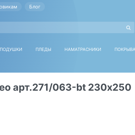
овикам
Блог
ПОДУШКИ
ПЛЕДЫ
НАМАТРАСНИКИ
ПОКРЫВ
eo арт.271/063-bt 230х250