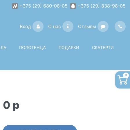
+375 (29) 680-08-05
+375 (29) 838-98-05
Вход
О нас
Отзывы
АЛА
ПОЛОТЕНЦА
ПОДАРКИ
СКАТЕРТИ
0
0
p