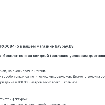
FX6684-5 в нашем магазине baybay.by!
о, бесплатно и со скидкой (согласно условиям доставк
кой, но очень прочной ткани.
из особо тонких синтетических микроволокон. Диаметр волокна со
ри длине в 100 000 метров весит всего 6 граммов.
атистой фактурой;
но увеличивается срок службы покрывала;