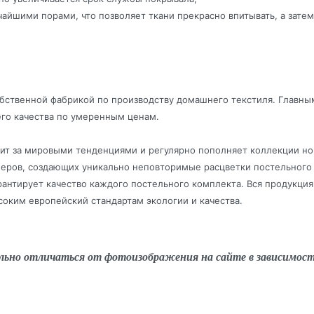
айшими порами, что позволяет ткани прекрасно впитывать, а затем
ственной фабрикой по производству домашнего текстиля. Главны
го качества по умеренным ценам.
дит за мировыми тенденциями и регулярно пополняет коллекции 
йнеров, создающих уникально неповторимые расцветки постельного 
рантирует качество каждого постельного комплекта. Вся продукци
оким европейский стандартам экологии и качества.
льно отличаться от фотоизображения на сайте в зависимос