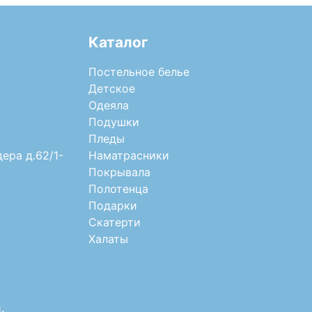
Каталог
Постельное белье
Детское
Одеяла
Подушки
Пледы
дера д.62/1-
Наматрасники
Покрывала
Полотенца
Подарки
Скатерти
Халаты
.