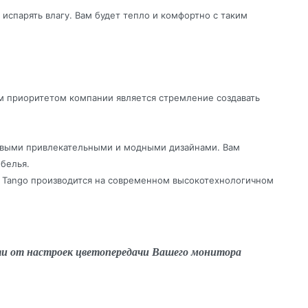
 испарять влагу. Вам будет тепло и комфортно с таким
м приоритетом компании является стремление создавать
новыми привлекательными и модными дизайнами. Вам
белья.
я Tango производится на современном высокотехнологичном
ти от настроек цветопередачи Вашего монитора