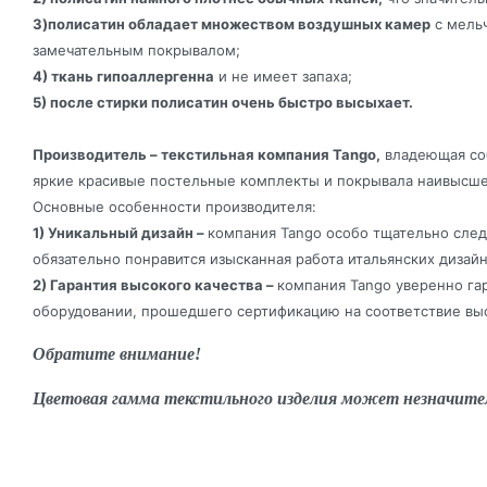
3)полисатин обладает множеством воздушных камер
с мельч
замечательным покрывалом;
4) ткань гипоаллергенна
и не имеет запаха;
5) после стирки полисатин очень быстро высыхает.
Производитель – текстильная компания Tango,
владеющая соб
яркие красивые постельные комплекты и покрывала наивысше
Основные особенности производителя:
1) Уникальный дизайн –
компания Tango особо тщательно сле
обязательно понравится изысканная работа итальянских диза
2) Гарантия высокого качества –
компания Tango уверенно га
оборудовании, прошедшего сертификацию на соответствие выс
Обратите внимание!
Цветовая гамма текстильного изделия может незначите