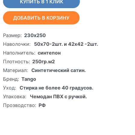
КУПИТЬ В 1 КЛИК
ДОБАВИТЬ В КОРЗИНУ
Размер:
230х250
Наволочки:
50х70-2шт. и 42х42 -2шт.
Наполнитель:
синтепон
Плотность:
250гр.м2
Материал:
Синтетический сатин.
Бренд:
Tango
Уход:
Стирка не более 40 градусов.
Упаковка:
Чемодан ПВХ с ручкой.
Прозводство:
РФ