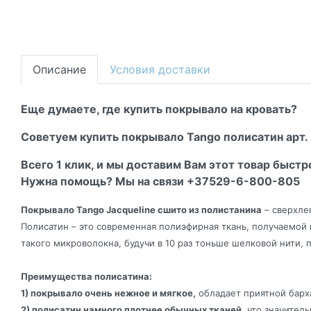
Описание
Условия доставки
Еще думаете, где купить покрывало на кровать?
Советуем купить покрывало Tango полисатин арт. 
Всего 1 клик, и мы доставим Вам этот товар быстр
Нужна помощь? Мы на связи +37529-6-800-805
Покрывало Tango Jacqueline сшито из полистанина
– сверхлег
Полисатин – это современная полиэфирная ткань, получаемой 
такого микроволокна, будучи в 10 раз тоньше шелковой нити, п
Преимущества полисатина:
1) покрывало очень нежное и мягкое,
обладает приятной барх
2) полисатин намного плотнее обычных тканей,
что значитель