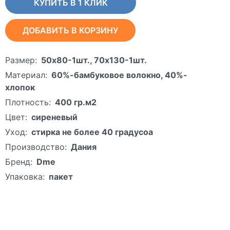
КУПИТЬ В 1 КЛИК
ДОБАВИТЬ В КОРЗИНУ
Размер:
50х80-1шт., 70х130-1шт.
Материал:
60%-бамбуковое волокно, 40%-
хлопок
Плотность:
400 гр.м2
Цвет:
сиреневый
Уход:
стирка не более 40 градусоа
Производство:
Дания
Бренд:
Dme
Упаковка:
пакет