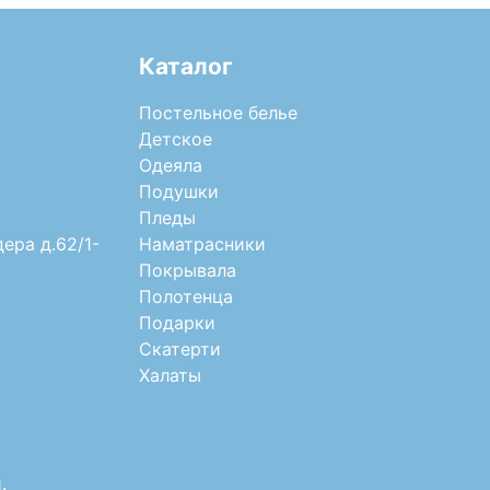
Каталог
Постельное белье
Детское
Одеяла
Подушки
Пледы
дера д.62/1-
Наматрасники
Покрывала
Полотенца
Подарки
Скатерти
Халаты
.