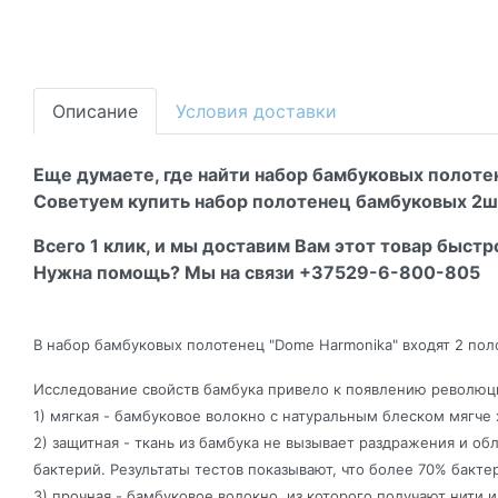
Описание
Условия доставки
Еще думаете, где найти набор бамбуковых полоте
Советуем купить набор полотенец бамбуковых 2шт
Всего 1 клик, и мы доставим Вам этот товар быстр
Нужна помощь? Мы на связи +37529-6-800-805
В набор бамбуковых полотенец "Dome Harmonika" входят 2 поло
Исследование свойств бамбука привело к появлению революц
1) мягкая - бамбуковое волокно с натуральным блеском мягче
2) защитная - ткань из бамбука не вызывает раздражения и
бактерий. Результаты тестов показывают, что более 70% бак
3) прочная - бамбуковое волокно, из которого получают нити 