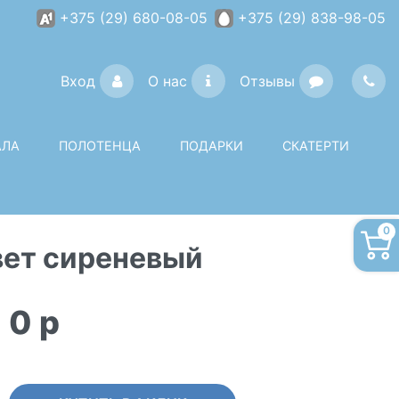
+375 (29) 680-08-05
+375 (29) 838-98-05
Вход
О нас
Отзывы
АЛА
ПОЛОТЕНЦА
ПОДАРКИ
СКАТЕРТИ
0
вет сиреневый
0
p