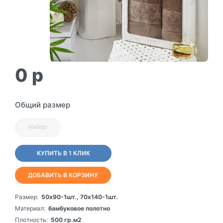
0
p
Общий размер
Набор
КУПИТЬ В 1 КЛИК
ДОБАВИТЬ В КОРЗИНУ
Размер:
50х90-1шт., 70х140-1шт.
Материал:
бамбуковое полотно
Плотность:
500 гр.м2