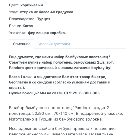
Цвет:
коричневый
Уход:
стирка не более 40 градусоа
Производство:
Турция
Бренд:
Karna
Упаковка:
фирменная коробка.
Описание
Условия доставки
Еще думаете, где найти набор бамбуковых полотенец?
Советуем купить набор полотенец бамбуковых 2шт. арт.
Pandora цвет коричневый в нашем магазине baybay.by!
Всего 1 клик, и мы доставим Вам этот товар быстро,
бесплатно и со скидкой (согласно условиям доставки и
оплаты).
Нужна помощь? Мы на связи +37529-6-800-805
В набор бамбуковых полотенец "Pandora" входят 2
полотенца: 50х90 см., 70х140 см. В подарочной упаковке.
Изготовлено в Турции из бамбукового волокна.
Исследование свойств бамбука привело к появлению
революционного дышащего материала. Новая ткань