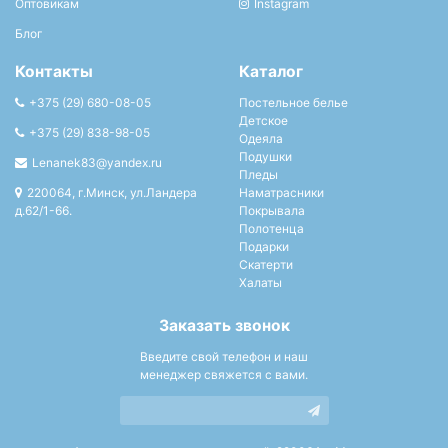
Оптовикам
Instagram
Блог
Контакты
Каталог
+375 (29) 680-08-05
Постельное белье
Детское
+375 (29) 838-98-05
Одеяла
Подушки
Lenanek83@yandex.ru
Пледы
220064, г.Минск, ул.Ландера
Наматрасники
д.62/1-66.
Покрывала
Полотенца
Подарки
Скатерти
Халаты
Заказать звонок
Введите свой телефон и наш
менеджер свяжется с вами.