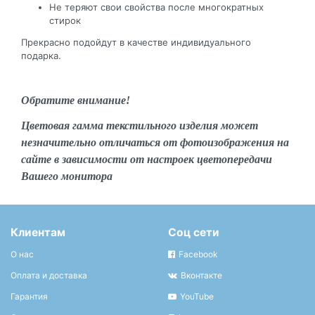
Не теряют свои свойства после многократных
стирок
Прекрасно подойдут в качестве индивидуального
подарка.
Обратите внимание!
Цветовая гамма текстильного изделия может
незначительно отличаться от фотоизображения на
сайте в зависимости от настроек цветопередачи
Вашего монитора
Клиентам
Соц сети
О нас
Facebook
Оплата и доставка
Вконтакте
Гарантия
YouTube