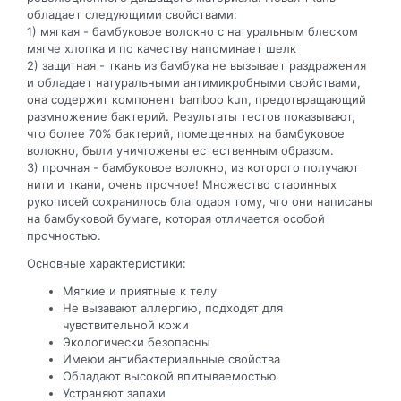
обладает следующими свойствами:
1) мягкая - бамбуковое волокно с натуральным блеском
мягче хлопка и по качеству напоминает шелк
2) защитная - ткань из бамбука не вызывает раздражения
и обладает натуральными антимикробными свойствами,
она содержит компонент bamboo kun, предотвращающий
размножение бактерий. Результаты тестов показывают,
что более 70% бактерий, помещенных на бамбуковое
волокно, были уничтожены естественным образом.
3) прочная - бамбуковое волокно, из которого получают
нити и ткани, очень прочное! Множество старинных
рукописей сохранилось благодаря тому, что они написаны
на бамбуковой бумаге, которая отличается особой
прочностью.
Основные характеристики:
Мягкие и приятные к телу
Не вызавают аллергию, подходят для
чувствительной кожи
Экологически безопасны
Имеюи антибактериальные свойства
Обладают высокой впитываемостью
Устраняют запахи