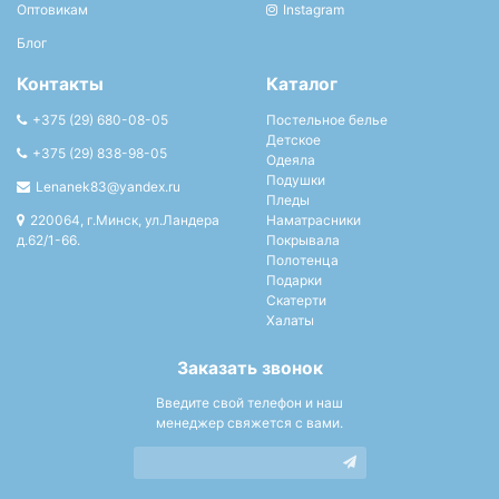
Оптовикам
Instagram
Блог
Контакты
Каталог
+375 (29) 680-08-05
Постельное белье
Детское
+375 (29) 838-98-05
Одеяла
Подушки
Lenanek83@yandex.ru
Пледы
220064, г.Минск, ул.Ландера
Наматрасники
д.62/1-66.
Покрывала
Полотенца
Подарки
Скатерти
Халаты
Заказать звонок
Введите свой телефон и наш
менеджер свяжется с вами.