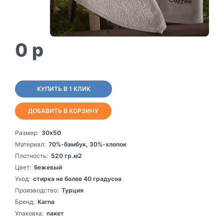
0
p
КУПИТЬ В 1 КЛИК
ДОБАВИТЬ В КОРЗИНУ
Размер:
30х50
Материал:
70%-бамбук, 30%-хлопок
Плотность:
520 гр.м2
Цвет:
бежевый
Уход:
стирка не более 40 градусоа
Производство:
Турция
Бренд:
Karna
Упаковка:
пакет