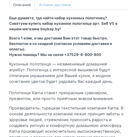
Описание
Условия доставки
Еще думаете, где найти набор кухонных полотенец?
Советуем купить набор кухонное полотенце арт. Self V5 в
нашем магазине baybay.by!
Всего 1 клик, и мы доставим Вам этот товар быстро,
бесплатно и со скидкой (согласно условиям доставки и
оплаты).
Нужна помощь? Мы на связи +37529-6-800-805
Кухонные полотенца — незаменимый домашний
атрибут. Полотенца с интересной вышивкой будут
отличным украшением для Вашей кухни, а модное
сочетание цветов будет радовать Вас каждый день.
Полотенце Karna станет прекрасным сувениром,
презентом, или просто приятным знаком внимания.
Производитель: турецкая текстильная компания Karna. В
основе деятельности компании лежит принцип заботы о
здоровье людей, стремление приносить радость и
создавать уютную и комфортную домашнюю атмосферу.
Karna производит исключительно высококачественную,