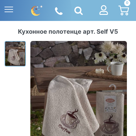
0
Кухонное полотенце арт. Self V5