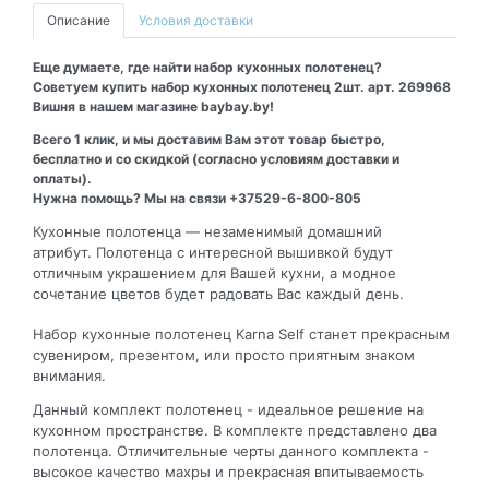
Описание
Условия доставки
Еще думаете, где найти набор кухонных полотенец?
Советуем купить набор кухонных полотенец 2шт. арт. 269968
Вишня в нашем магазине baybay.by!
Всего 1 клик, и мы доставим Вам этот товар быстро,
бесплатно и со скидкой (согласно условиям доставки и
оплаты).
Нужна помощь? Мы на связи +37529-6-800-805
Кухонные полотенца — незаменимый домашний
атрибут. Полотенца с интересной вышивкой будут
отличным украшением для Вашей кухни, а модное
сочетание цветов будет радовать Вас каждый день.
Набор кухонные полотенец Karna Self станет прекрасным
сувениром, презентом, или просто приятным знаком
внимания.
Данный комплект полотенец - идеальное решение на
кухонном пространстве. В комплекте представлено два
полотенца. Отличительные черты данного комплекта -
высокое качество махры и прекрасная впитываемость