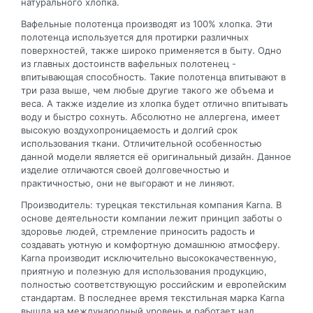
натурального хлопка.
Вафельные полотенца производят из 100% хлопка. Эти
полотенца используется для протирки различных
поверхностей, также широко применяется в быту. Одно
из главных достоинств вафельных полотенец -
впитывающая способность. Такие полотенца впитывают в
три раза выше, чем любые другие такого же объема и
веса. А также изделие из хлопка будет отлично впитывать
воду и быстро сохнуть. Абсолютно не аллергена, имеет
высокую воздухопроницаемость и долгий срок
использования ткани. Отличительной особенностью
данной модели является её оригинальный дизайн. Данное
изделие отличаются своей долговечностью и
практичностью, они не выгорают и не линяют.
Производитель: турецкая текстильная компания Karna. В
основе деятельности компании лежит принцип заботы о
здоровье людей, стремление приносить радость и
создавать уютную и комфортную домашнюю атмосферу.
Karna производит исключительно высококачественную,
приятную и полезную для использования продукцию,
полностью соответствующую российским и европейским
стандартам. В последнее время текстильная марка Karna
вышла на международный уровень и работает над