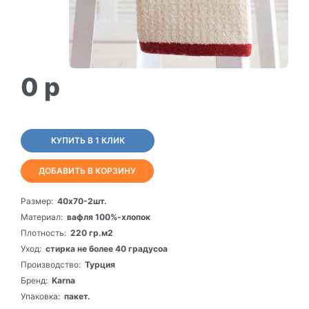
0
p
КУПИТЬ В 1 КЛИК
ДОБАВИТЬ В КОРЗИНУ
Размер:
40х70-2шт.
Материал:
вафля 100%-хлопок
Плотность:
220 гр.м2
Уход:
стирка не более 40 градусоа
Производство:
Турция
Бренд:
Karna
Упаковка:
пакет.