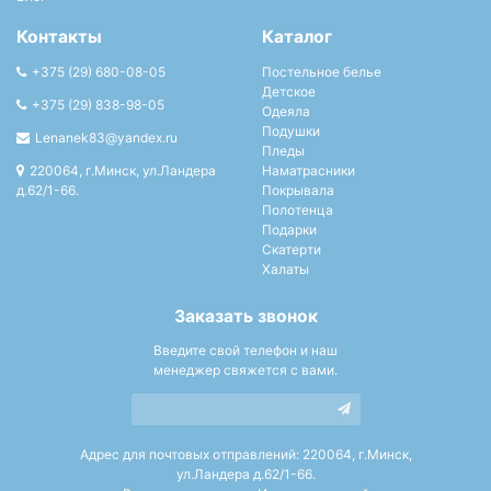
Контакты
Каталог
+375 (29) 680-08-05
Постельное белье
Детское
+375 (29) 838-98-05
Одеяла
Подушки
Lenanek83@yandex.ru
Пледы
220064, г.Минск, ул.Ландера
Наматрасники
д.62/1-66.
Покрывала
Полотенца
Подарки
Скатерти
Халаты
Заказать звонок
Введите свой телефон и наш
менеджер свяжется с вами.
Адрес для почтовых отправлений: 220064, г.Минск,
ул.Ландера д.62/1-66.