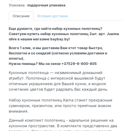
Упаковка:
подарочная упаковка
Описание
Условия доставки
Еще думаете, где найти набор кухонных полотенец?
Советуем купить набор кухонных полотенец 2шт. арт. Juanna
olive в нашем магазине baybay.by!
Всего 1 клик, и мы доставим Вам этот товар быстро,
бесплатно и со скидкой (согласно условиям доставки и
оплаты).
Нужна помощь? Мы на связи +37529-6-800-805
Кухонные полотенца — незаменимый домашний
атрибут. Полотенца с интересной вышивкой будут
отличным украшением для Вашей кухни, а модное
сочетание цветов будет радовать Вас каждый день.
Набор кухонные полотенец Karna станет прекрасным
сувениром, презентом, или просто приятным знаком
внимания.
Данный комплект полотенец - идеальное решение на
кухонном пространстве. В комплекте представлено два