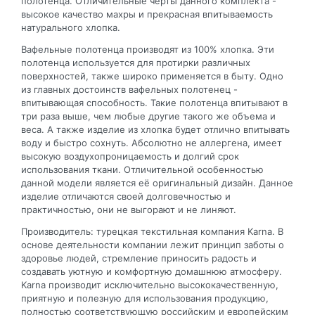
полотенца. Отличительные черты данного комплекта -
высокое качество махры и прекрасная впитываемость
натурального хлопка.
Вафельные полотенца производят из 100% хлопка. Эти
полотенца используется для протирки различных
поверхностей, также широко применяется в быту. Одно
из главных достоинств вафельных полотенец -
впитывающая способность. Такие полотенца впитывают в
три раза выше, чем любые другие такого же объема и
веса. А также изделие из хлопка будет отлично впитывать
воду и быстро сохнуть. Абсолютно не аллергена, имеет
высокую воздухопроницаемость и долгий срок
использования ткани. Отличительной особенностью
данной модели является её оригинальный дизайн. Данное
изделие отличаются своей долговечностью и
практичностью, они не выгорают и не линяют.
Производитель: турецкая текстильная компания Karna. В
основе деятельности компании лежит принцип заботы о
здоровье людей, стремление приносить радость и
создавать уютную и комфортную домашнюю атмосферу.
Karna производит исключительно высококачественную,
приятную и полезную для использования продукцию,
полностью соответствующую российским и европейским