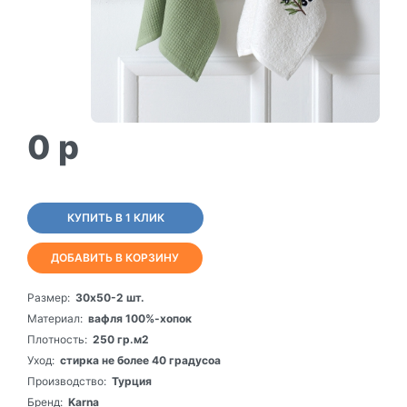
0
p
КУПИТЬ В 1 КЛИК
ДОБАВИТЬ В КОРЗИНУ
Размер:
30х50-2 шт.
Материал:
вафля 100%-хопок
Плотность:
250 гр.м2
Уход:
стирка не более 40 градусоа
Производство:
Турция
Бренд:
Karna