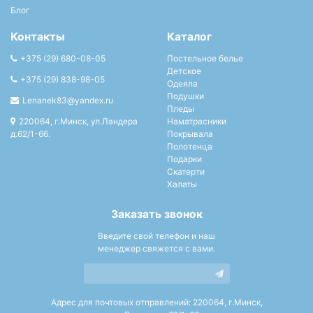
Блог
Контакты
Каталог
+375 (29) 680-08-05
Постельное белье
Детское
+375 (29) 838-98-05
Одеяла
Подушки
Lenanek83@yandex.ru
Пледы
220064, г.Минск, ул.Ландера
Наматрасники
д.62/1-66.
Покрывала
Полотенца
Подарки
Скатерти
Халаты
Заказать звонок
Введите свой телефон и наш
менеджер свяжется с вами.
Адрес для почтовых отправлений: 220064, г.Минск,