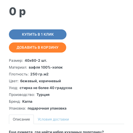
0
p
КУПИТЬ В 1 КЛИК
ДОБАВИТЬ В КОРЗИНУ
Размер:
40х60-2 шт.
Материал:
вафля 100%-хопок
Плотность:
250 гр.м2
Цвет:
бежевый, коричневый
Уход:
стирка не более 40 градусоа
Производство:
Турция
Бренд:
Karna
Упаковка:
подарочная упаковка
Описание
Условия доставки
Еще думаете, где найти набор кухонных полотенец?