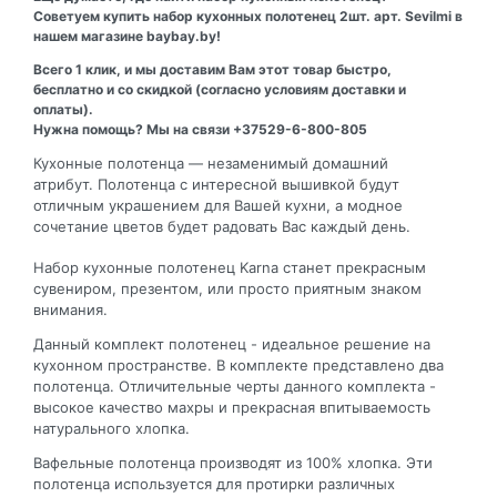
Советуем купить набор кухонных полотенец 2шт. арт. Sevilmi в
нашем магазине baybay.by!
Всего 1 клик, и мы доставим Вам этот товар быстро,
бесплатно и со скидкой (согласно условиям доставки и
оплаты).
Нужна помощь? Мы на связи +37529-6-800-805
Кухонные полотенца — незаменимый домашний
атрибут. Полотенца с интересной вышивкой будут
отличным украшением для Вашей кухни, а модное
сочетание цветов будет радовать Вас каждый день.
Набор кухонные полотенец Karna станет прекрасным
сувениром, презентом, или просто приятным знаком
внимания.
Данный комплект полотенец - идеальное решение на
кухонном пространстве. В комплекте представлено два
полотенца. Отличительные черты данного комплекта -
высокое качество махры и прекрасная впитываемость
натурального хлопка.
Вафельные полотенца производят из 100% хлопка. Эти
полотенца используется для протирки различных