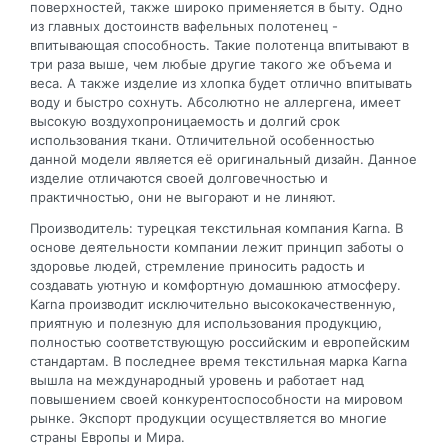
поверхностей, также широко применяется в быту. Одно
из главных достоинств вафельных полотенец -
впитывающая способность. Такие полотенца впитывают в
три раза выше, чем любые другие такого же объема и
веса. А также изделие из хлопка будет отлично впитывать
воду и быстро сохнуть. Абсолютно не аллергена, имеет
высокую воздухопроницаемость и долгий срок
использования ткани. Отличительной особенностью
данной модели является её оригинальный дизайн. Данное
изделие отличаются своей долговечностью и
практичностью, они не выгорают и не линяют.
Производитель: турецкая текстильная компания Karna. В
основе деятельности компании лежит принцип заботы о
здоровье людей, стремление приносить радость и
создавать уютную и комфортную домашнюю атмосферу.
Karna производит исключительно высококачественную,
приятную и полезную для использования продукцию,
полностью соответствующую российским и европейским
стандартам. В последнее время текстильная марка Karna
вышла на международный уровень и работает над
повышением своей конкурентоспособности на мировом
рынке. Экспорт продукции осуществляется во многие
страны Европы и Мира.