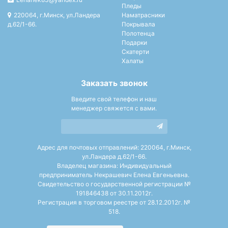
Пледы
220064, г.Минск, ул.Ландера
Наматрасники
д.62/1-66.
Покрывала
Полотенца
Подарки
Скатерти
Халаты
Заказать звонок
Введите свой телефон и наш
менеджер свяжется с вами.
Адрес для почтовых отправлений: 220064, г.Минск,
ул.Ландера д.62/1-66.
Владелец магазина: Индивидуальный
предприниматель Некрашевич Елена Евгеньевна.
Свидетельство о государственной регистрации №
191846438 от 30.11.2012г.
Регистрация в торговом реестре от 28.12.2012г. №
518.