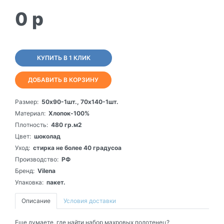
0
p
КУПИТЬ В 1 КЛИК
ДОБАВИТЬ В КОРЗИНУ
Размер:
50х90-1шт., 70х140-1шт.
Материал:
Хлопок-100%
Плотность:
480 гр.м2
Цвет:
шоколад
Уход:
стирка не более 40 градусоа
Производство:
РФ
Бренд:
Vilena
Упаковка:
пакет.
Описание
Условия доставки
Еще думаете, где найти набор махровых полотенец?