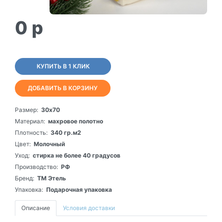
0
p
КУПИТЬ В 1 КЛИК
ДОБАВИТЬ В КОРЗИНУ
Размер:
30х70
Материал:
махровое полотно
Плотность:
340 гр.м2
Цвет:
Молочный
Уход:
стирка не более 40 градусов
Производство:
РФ
Бренд:
ТМ Этель
Упаковка:
Подарочная упаковка
Описание
Условия доставки