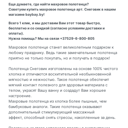
Еще думаете, где найти махровое полотенце?
Советуем купить махровое полотенце арт. Снеговик в нашем
магазине baybay.by!
Всего 1 клик, и мы доставим Вам этот товар быстро,
бесплатно и со скидкой (согласно условиям доставки и
оплаты).
Нужна помощь? Мы на связи +37529-6-800-805
Махровое полотенце станет великолепным подарком к
любому празднику. Ведь такие замечательные полотенца
приятно не только покупать, но и получать в подарок!
Полотенца Снеговик изготовлены на основе 100% чистого
хлопка и отличаются восхитительной необыкновенной
мягкостью и нежностью. Такое полотенце обеспечит
мягкий контакт полезного для здоровья материала с
телом, украсят Вашу ванну и создадут Вам хорошее
настроение.
Махровые полотенца из хлопка более пышные, чем
бамбуковые аналоги. Такие полотенца оказывают
дополнительный стимулирующий массажный
эффект, способный снять стрессы, накопленные за день.