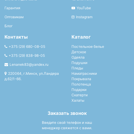
Гарантия
YouTube
Оптовикам
Instagram
Блог
Контакты
Каталог
+375 (29) 680-08-05
Постельное белье
Детское
+375 (29) 838-98-05
Одеяла
Подушки
Lenanek83@yandex.ru
Пледы
220064, г.Минск, ул.Ландера
Наматрасники
д.62/1-66.
Покрывала
Полотенца
Подарки
Скатерти
Халаты
Заказать звонок
Введите свой телефон и наш
менеджер свяжется с вами.