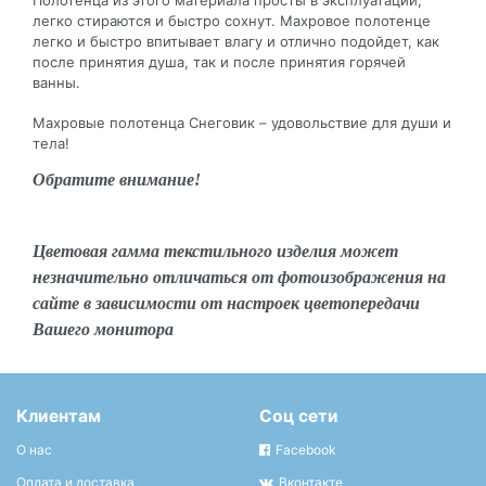
Полотенца из этого материала просты в эксплуатации,
легко стираются и быстро сохнут. Махровое полотенце
легко и быстро впитывает влагу и отлично подойдет, как
после принятия душа, так и после принятия горячей
ванны.
Махровые полотенца Снеговик – удовольствие для души и
тела!
Обратите внимание!
Цветовая гамма текстильного изделия может
незначительно отличаться от фотоизображения на
сайте в зависимости от настроек цветопередачи
Вашего монитора
Клиентам
Соц сети
О нас
Facebook
Оплата и доставка
Вконтакте