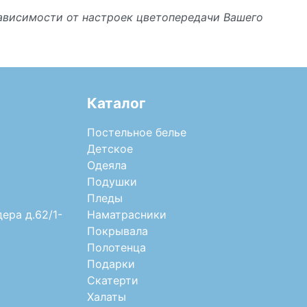
зависимости от настроек цветопередачи Вашего
Каталог
Постельное белье
Детское
Одеяла
Подушки
Пледы
дера д.62/1-
Наматрасники
Покрывала
Полотенца
Подарки
Скатерти
Халаты