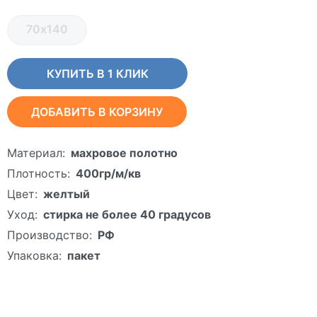
70х140
КУПИТЬ В 1 КЛИК
ДОБАВИТЬ В КОРЗИНУ
Материал:
махровое полотно
Плотность:
400гр/м/кв
Цвет:
желтый
Уход:
стирка не более 40 градусов
Производство:
РФ
Упаковка:
пакет