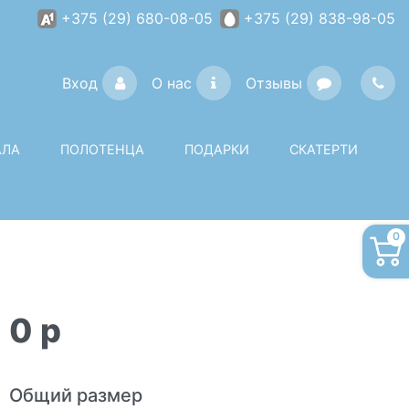
+375 (29) 680-08-05
+375 (29) 838-98-05
Вход
О нас
Отзывы
АЛА
ПОЛОТЕНЦА
ПОДАРКИ
СКАТЕРТИ
0
0
p
Общий размер