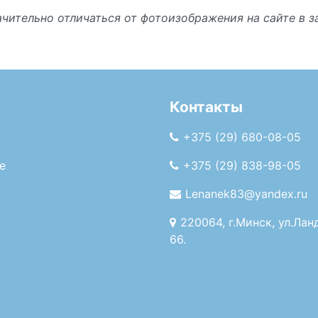
чительно отличаться от фотоизображения на сайте в 
Контакты
+375 (29) 680-08-05
е
+375 (29) 838-98-05
Lenanek83@yandex.ru
220064, г.Минск, ул.Лан
66.