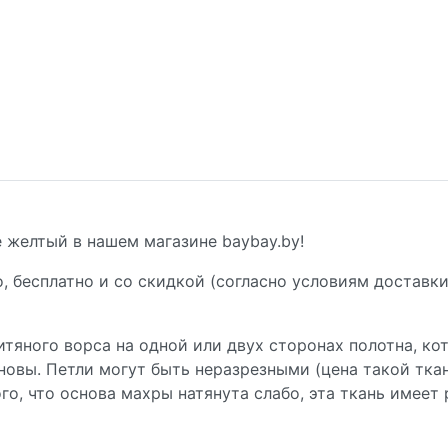
e желтый в нашем магазине baybay.by!
, бесплатно и со скидкой (согласно условиям доставки
тяного ворса на одной или двух сторонах полотна, к
сновы. Петли могут быть неразрезными (цена такой тка
го, что основа махры натянута слабо, эта ткань имеет