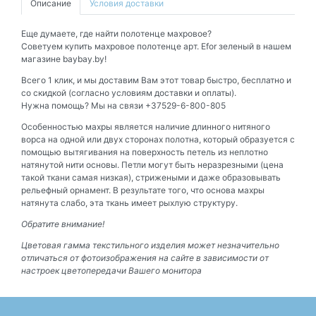
Описание
Условия доставки
Еще думаете, где найти полотенце махровое?
Советуем купить махровое полотенце арт. Efor зеленый в нашем
магазине baybay.by!
Всего 1 клик, и мы доставим Вам этот товар быстро, бесплатно и
со скидкой (согласно условиям доставки и оплаты).
Нужна помощь? Мы на связи +37529-6-800-805
Особенностью махры является наличие длинного нитяного
ворса на одной или двух сторонах полотна, который образуется с
помощью вытягивания на поверхность петель из неплотно
натянутой нити основы. Петли могут быть неразрезными (цена
такой ткани самая низкая), стрижеными и даже образовывать
рельефный орнамент. В результате того, что основа махры
натянута слабо, эта ткань имеет рыхлую структуру.
Обратите внимание!
Цветовая гамма текстильного изделия может незначительно
отличаться от фотоизображения на сайте в зависимости от
настроек цветопередачи Вашего монитора