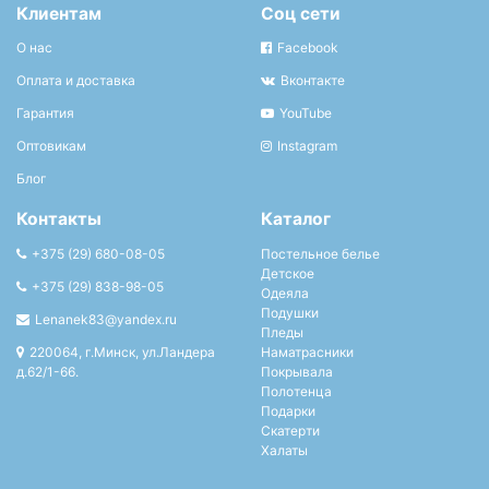
Клиентам
Соц сети
О нас
Facebook
Оплата и доставка
Вконтакте
Гарантия
YouTube
Оптовикам
Instagram
Блог
Контакты
Каталог
+375 (29) 680-08-05
Постельное белье
Детское
+375 (29) 838-98-05
Одеяла
Подушки
Lenanek83@yandex.ru
Пледы
220064, г.Минск, ул.Ландера
Наматрасники
д.62/1-66.
Покрывала
Полотенца
Подарки
Скатерти
Халаты