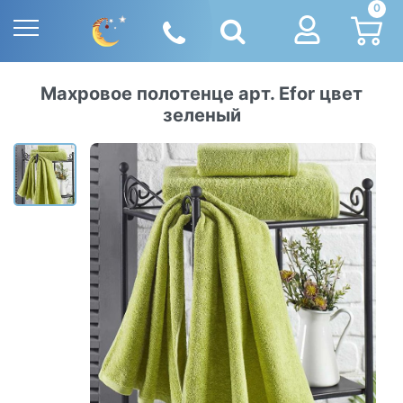
0
Махровое полотенце арт. Efor цвет
зеленый