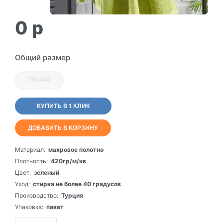
0
p
Общий размер
70х140
КУПИТЬ В 1 КЛИК
ДОБАВИТЬ В КОРЗИНУ
Материал:
махровое полотно
Плотность:
420гр/м/кв
Цвет:
зеленый
Уход:
стирка не более 40 градусов
Производство:
Турция
Упаковка:
пакет