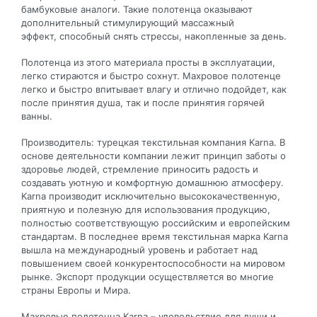
бамбуковые аналоги. Такие полотенца оказывают
дополнительный стимулирующий массажный
эффект, способный снять стрессы, накопленные за день.
Полотенца из этого материала просты в эксплуатации,
легко стираются и быстро сохнут. Махровое полотенце
легко и быстро впитывает влагу и отлично подойдет, как
после принятия душа, так и после принятия горячей
ванны.
Производитель: турецкая текстильная компания Karna. В
основе деятельности компании лежит принцип заботы о
здоровье людей, стремление приносить радость и
создавать уютную и комфортную домашнюю атмосферу.
Karna производит исключительно высококачественную,
приятную и полезную для использования продукцию,
полностью соответствующую российским и европейским
стандартам. В последнее время текстильная марка Karna
вышла на международный уровень и работает над
повышением своей конкурентоспособности на мировом
рынке. Экспорт продукции осуществляется во многие
страны Европы и Мира.
Махровые полотенца Karna – удовольствие для души и