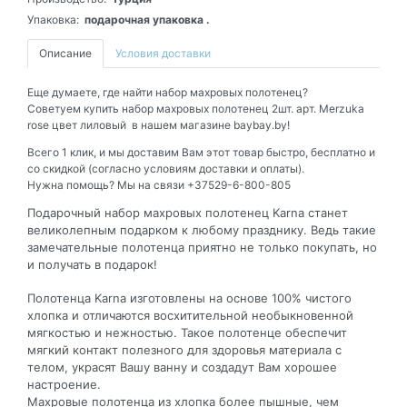
Упаковка:
подарочная упаковка .
Описание
Условия доставки
Еще думаете, где найти набор махровых полотенец?
Советуем купить набор махровых полотенец 2шт. арт. Merzuka
rose цвет лиловый в нашем магазине baybay.by!
Всего 1 клик, и мы доставим Вам этот товар быстро, бесплатно и
со скидкой (согласно условиям доставки и оплаты).
Нужна помощь? Мы на связи +37529-6-800-805
Подарочный набор махровых полотенец Karna станет
великолепным подарком к любому празднику. Ведь такие
замечательные полотенца приятно не только покупать, но
и получать в подарок!
Полотенца Karna изготовлены на основе 100% чистого
хлопка и отличаются восхитительной необыкновенной
мягкостью и нежностью. Такое полотенце обеспечит
мягкий контакт полезного для здоровья материала с
телом, украсят Вашу ванну и создадут Вам хорошее
настроение.
Махровые полотенца из хлопка более пышные, чем