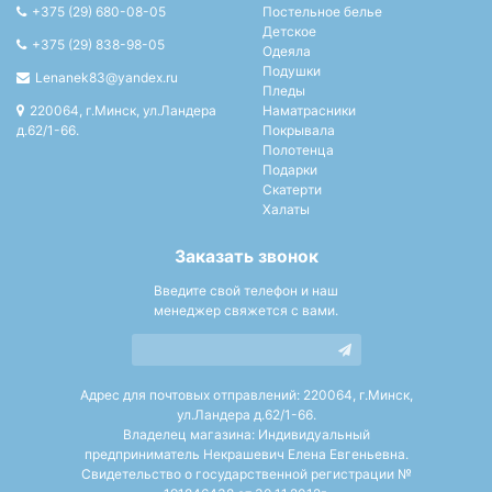
+375 (29) 680-08-05
Постельное белье
Детское
+375 (29) 838-98-05
Одеяла
Подушки
Lenanek83@yandex.ru
Пледы
220064, г.Минск, ул.Ландера
Наматрасники
д.62/1-66.
Покрывала
Полотенца
Подарки
Скатерти
Халаты
Заказать звонок
Введите свой телефон и наш
менеджер свяжется с вами.
Адрес для почтовых отправлений: 220064, г.Минск,
ул.Ландера д.62/1-66.
Владелец магазина: Индивидуальный
предприниматель Некрашевич Елена Евгеньевна.
Свидетельство о государственной регистрации №