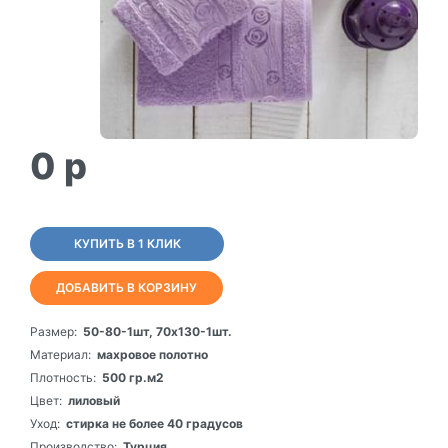
0
p
КУПИТЬ В 1 КЛИК
ДОБАВИТЬ В КОРЗИНУ
Размер:
50-80-1шт, 70х130-1шт.
Материал:
махровое полотно
Плотность:
500 гр.м2
Цвет:
лиловый
Уход:
стирка не более 40 градусов
Производство:
Турция