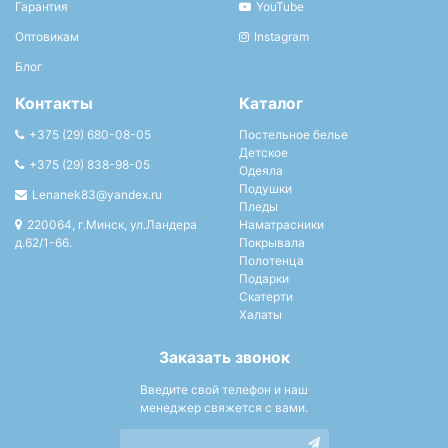
Гарантия
YouTube
Оптовикам
Instagram
Блог
Контакты
Каталог
+375 (29) 680-08-05
Постельное белье
Детское
+375 (29) 838-98-05
Одеяла
Подушки
Lenanek83@yandex.ru
Пледы
220064, г.Минск, ул.Ландера
Наматрасники
д.62/1-66.
Покрывала
Полотенца
Подарки
Скатерти
Халаты
Заказать звонок
Введите свой телефон и наш
менеджер свяжется с вами.