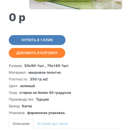
0
p
КУПИТЬ В 1 КЛИК
ДОБАВИТЬ В КОРЗИНУ
Размер:
50х90-1шт., 70х140-1шт.
Материал:
махровое полотно
Плотность:
350 гр.м2
Цвет:
зеленый
Уход:
стирка не более 40 градусоа
Производство:
Турция
Бренд:
Karna
Упаковка:
фирменная упаковка.
Описание
Условия доставки