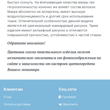
быстро сохнуть. На впитывающие качества махры (ее
гигроскопичность) конечно же влияет состав волокон.
Махра абсолютно не аллергена, имеет высокую
воздухопроницаемость и долгий срок использования
ткани. Отличительной особенностью данной модели
является её оригинальный жаккардовый рисунок. Такие
изделия имеют рельефный рисунок и отличаются
повышенной прочностью, устойчивостью к частой стирке.
Обратите внимание!
Цветовая гамма текстильного изделия может
незначительно отличаться от фотоизображения на
сайте в зависимости от настроек цветопередачи
Вашего монитора
Клиентам
Соц сети
О нас
Facebook
Оплата и доставка
Вконтакте