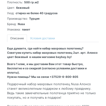
Плотность:
500 гр.м2
Цвет:
бежевый
Уход:
стирка не более 40 градусоа
Производство:
Турция
Бренд:
Nusa
Упаковка:
пакет
Описание
Условия доставки
Еще думаете, где найти набор махровых полотенец?
Советуем купить набор махровых полотенец 2шт. арт. Алонсо
цвет бежевый в нашем магазине baybay.by!
Всего 1 клик, и мы доставим Вам этот товар быстро,
бесплатно и со скидкой (согласно условиям доставки и
оплаты).
Нужна помощь? Мы на связи +37529-6-800-805
Подарочный набор махровых полотенец Nusa Алонсо
станет великолепным подарком к любому празднику.
Ведь такие замечательные полотенца приятно не только
покупать, но и получать в подарок!