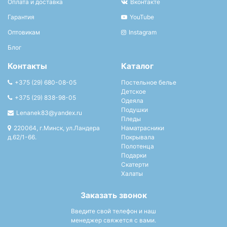
Оплата и доставка
Вконтакте
Гарантия
YouTube
Оптовикам
Instagram
Блог
Контакты
Каталог
+375 (29) 680-08-05
Постельное белье
Детское
+375 (29) 838-98-05
Одеяла
Подушки
Lenanek83@yandex.ru
Пледы
220064, г.Минск, ул.Ландера
Наматрасники
д.62/1-66.
Покрывала
Полотенца
Подарки
Скатерти
Халаты
Заказать звонок
Введите свой телефон и наш
менеджер свяжется с вами.