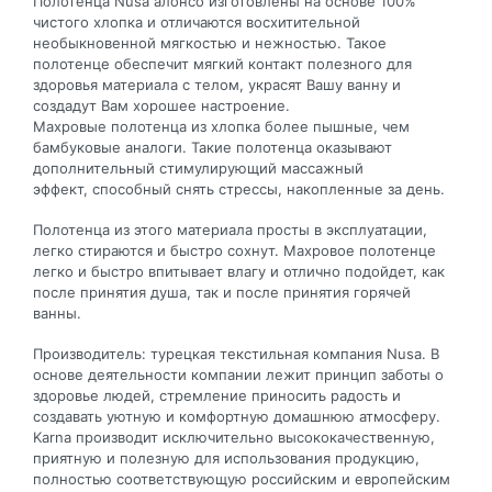
Полотенца Nusa алонсо изготовлены на основе 100%
чистого хлопка и отличаются восхитительной
необыкновенной мягкостью и нежностью. Такое
полотенце обеспечит мягкий контакт полезного для
здоровья материала с телом, украсят Вашу ванну и
создадут Вам хорошее настроение.
Махровые полотенца из хлопка более пышные, чем
бамбуковые аналоги. Такие полотенца оказывают
дополнительный стимулирующий массажный
эффект, способный снять стрессы, накопленные за день.
Полотенца из этого материала просты в эксплуатации,
легко стираются и быстро сохнут. Махровое полотенце
легко и быстро впитывает влагу и отлично подойдет, как
после принятия душа, так и после принятия горячей
ванны.
Производитель: турецкая текстильная компания Nusa. В
основе деятельности компании лежит принцип заботы о
здоровье людей, стремление приносить радость и
создавать уютную и комфортную домашнюю атмосферу.
Karna производит исключительно высококачественную,
приятную и полезную для использования продукцию,
полностью соответствующую российским и европейским