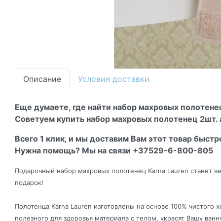
Описание
Условия доставки
Еще думаете, где найти набор махровых полотене
Советуем купить набор махровых полотенец 2шт. а
Всего 1 клик, и мы доставим Вам этот товар быстр
Нужна помощь? Мы на связи +37529-6-800-805
Подарочный набор махровых полотенец Karna Lauren станет ве
подарок!
Полотенца Karna Lauren изготовлены на основе 100% чистого 
полезного для здоровья материала с телом, украсят Вашу ванн