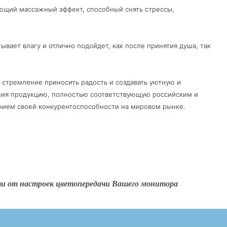
ющий массажный эффект, способный снять стрессы,
ывает влагу и отлично подойдет, как после принятия душа, так
 стремление приносить радость и создавать уютную и
ния продукцию, полностью соответствующую российским и
нием своей конкурентоспособности на мировом рынке.
ти от настроек цветопередачи Вашего монитора