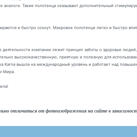
е аналоги. Такие полотенца оказывают дополнительный стимулиру
тираются и быстро сохнут. Махровое полотенце легко и быстро впит
ве деятельности компании лежит принцип заботы о здоровье людей,
ельно высококачественную, приятную и полезную для использова
ка Karna вышла на международный уровень и работает над повыше
и Мира.
ела!
льно отличаться от фотоизображения на сайте в зависимос