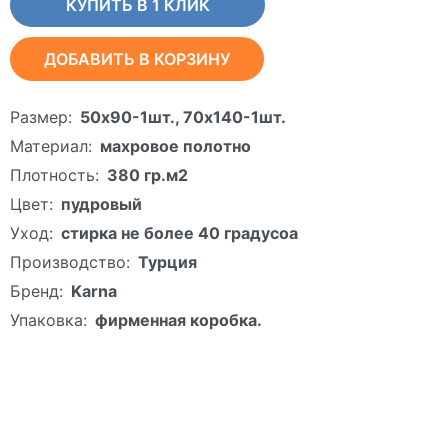
КУПИТЬ В 1 КЛИК
ДОБАВИТЬ В КОРЗИНУ
Размер:
50х90-1шт., 70х140-1шт.
Материал:
махровое полотно
Плотность:
380 гр.м2
Цвет:
пудровый
Уход:
стирка не более 40 градусоа
Производство:
Турция
Бренд:
Karna
Упаковка:
фирменная коробка.