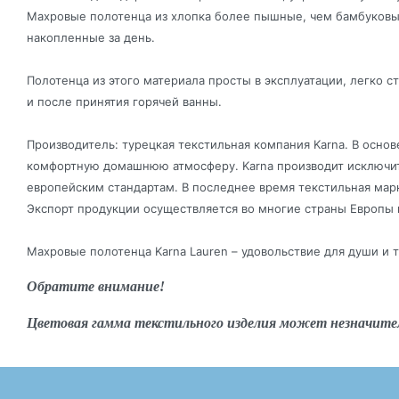
Махровые полотенца из хлопка более пышные, чем бамбуковы
накопленные за день.
Полотенца из этого материала просты в эксплуатации, легко с
и после принятия горячей ванны.
Производитель: турецкая текстильная компания Karna. В осно
комфортную домашнюю атмосферу. Karna производит исключит
европейским стандартам. В последнее время текстильная мар
Экспорт продукции осуществляется во многие страны Европы 
Махровые полотенца Karna Lauren – удовольствие для души и т
Обратите внимание!
Цветовая гамма текстильного изделия может незначите