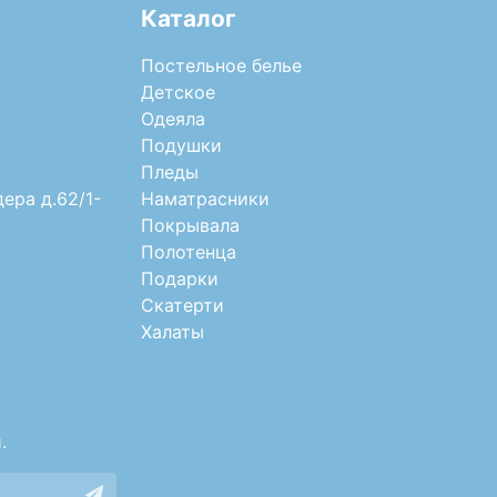
Каталог
Постельное белье
Детское
Одеяла
Подушки
Пледы
дера д.62/1-
Наматрасники
Покрывала
Полотенца
Подарки
Скатерти
Халаты
.