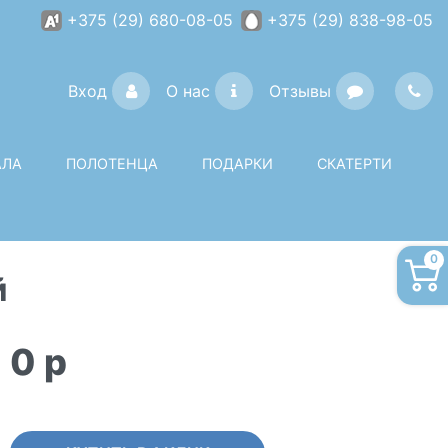
+375 (29) 680-08-05
+375 (29) 838-98-05
Вход
О нас
Отзывы
АЛА
ПОЛОТЕНЦА
ПОДАРКИ
СКАТЕРТИ
0
й
0
p