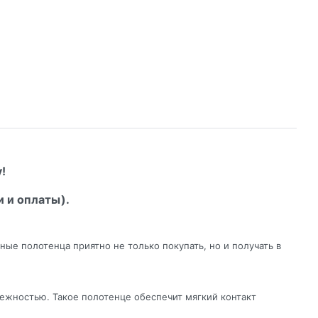
!
и и оплаты).
ые полотенца приятно не только покупать, но и получать в
нежностью. Такое полотенце обеспечит мягкий контакт