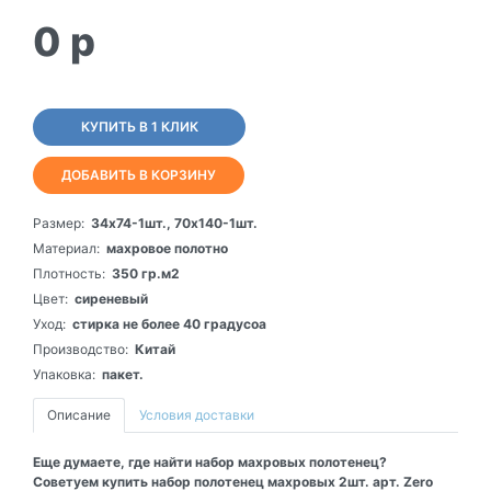
0
p
КУПИТЬ В 1 КЛИК
ДОБАВИТЬ В КОРЗИНУ
Размер:
34х74-1шт., 70х140-1шт.
Материал:
махровое полотно
Плотность:
350 гр.м2
Цвет:
сиреневый
Уход:
стирка не более 40 градусоа
Производство:
Китай
Упаковка:
пакет.
Описание
Условия доставки
Еще думаете, где найти набор махровых полотенец?
Советуем купить набор полотенец махровых 2шт. арт. Zero