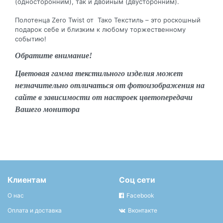
(односторонним), так и двойным (двусторонним).
Полотенца Zero Twist от Тако Текстиль – это роскошный
подарок себе и близким к любому торжественному
событию!
Обратите внимание!
Цветовая гамма текстильного изделия может
незначительно отличаться от фотоизображения на
сайте в зависимости от настроек цветопередачи
Вашего монитора
Клиентам
Соц сети
О нас
Facebook
Оплата и доставка
Вконтакте