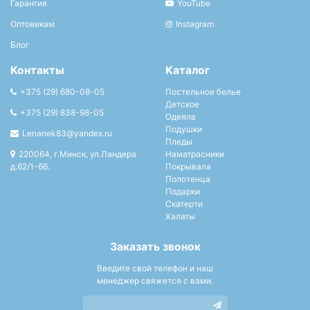
Гарантия
YouTube
Оптовикам
Instagram
Блог
Контакты
Каталог
+375 (29) 680-08-05
Постельное белье
Детское
+375 (29) 838-98-05
Одеяла
Подушки
Lenanek83@yandex.ru
Пледы
220064, г.Минск, ул.Ландера
Наматрасники
д.62/1-66.
Покрывала
Полотенца
Подарки
Скатерти
Халаты
Заказать звонок
Введите свой телефон и наш
менеджер свяжется с вами.