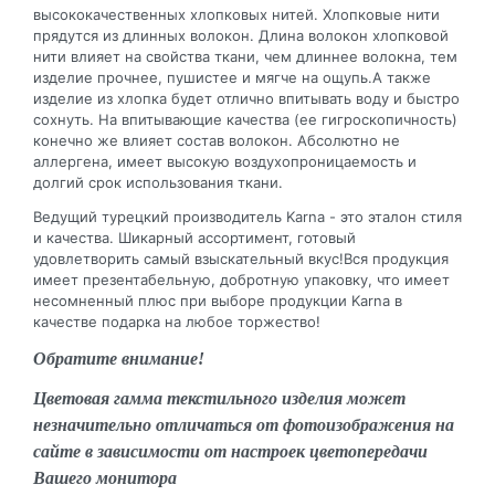
высококачественных хлопковых нитей. Хлопковые нити
прядутся из длинных волокон. Длина волокон хлопковой
нити влияет на свойства ткани, чем длиннее волокна, тем
изделие прочнее, пушистее и мягче на ощупь.А также
изделие из хлопка будет отлично впитывать воду и быстро
сохнуть. На впитывающие качества (ее гигроскопичность)
конечно же влияет состав волокон. Абсолютно не
аллергена, имеет высокую воздухопроницаемость и
долгий срок использования ткани.
Ведущий турецкий производитель Karna - это эталон стиля
и качества. Шикарный ассортимент, готовый
удовлетворить самый взыскательный вкус!Вся продукция
имеет презентабельную, добротную упаковку, что имеет
несомненный плюс при выборе продукции Karna в
качестве подарка на любое торжество!
Обратите внимание!
Цветовая гамма текстильного изделия может
незначительно отличаться от фотоизображения на
сайте в зависимости от настроек цветопередачи
Вашего монитора