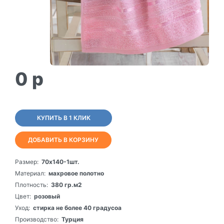
0
p
КУПИТЬ В 1 КЛИК
ДОБАВИТЬ В КОРЗИНУ
Размер:
70х140-1шт.
Материал:
махровое полотно
Плотность:
380 гр.м2
Цвет:
розовый
Уход:
стирка не более 40 градусоа
Производство:
Турция