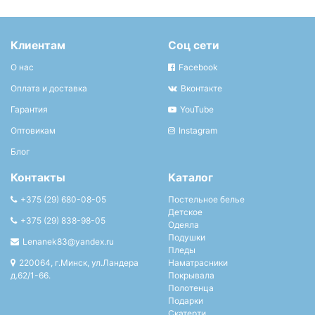
Клиентам
Соц сети
О нас
Facebook
Оплата и доставка
Вконтакте
Гарантия
YouTube
Оптовикам
Instagram
Блог
Контакты
Каталог
+375 (29) 680-08-05
Постельное белье
Детское
+375 (29) 838-98-05
Одеяла
Подушки
Lenanek83@yandex.ru
Пледы
220064, г.Минск, ул.Ландера
Наматрасники
д.62/1-66.
Покрывала
Полотенца
Подарки
Скатерти