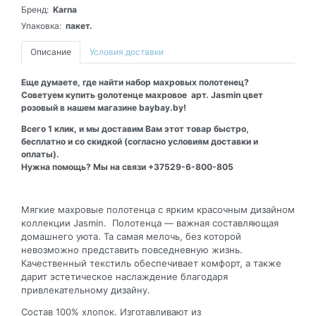
Бренд:
Karna
Упаковка:
пакет.
Описание
Условия доставки
Еще думаете, где найти набор махровых полотенец?
Советуем купить gолотенце махровое арт. Jasmin цвет
розовый в нашем магазине baybay.by!
Всего 1 клик, и мы доставим Вам этот товар быстро,
бесплатно и со скидкой (согласно условиям доставки и
оплаты).
Нужна помощь? Мы на связи +37529-6-800-805
Мягкие махровые полотенца с ярким красочным дизайном
коллекции Jasmin. Полотенца — важная составляющая
домашнего уюта. Та самая мелочь, без которой
невозможно представить повседневную жизнь.
Качественный текстиль обеспечивает комфорт, а также
дарит эстетическое наслаждение благодаря
привлекательному дизайну.
Состав 100% хлопок. Изготавливают из