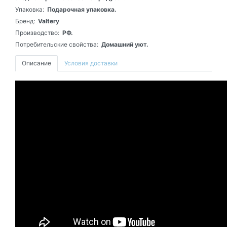
Упаковка:
Подарочная упаковка.
Бренд:
Valtery
Производство:
РФ.
Потребительские свойства:
Домашний уют.
Описание
Условия доставки