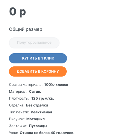
0
p
Общий размер
Полутороспальное
КУПИТЬ В 1 КЛИК
ДОБАВИТЬ В КОРЗИНУ
Состав материала:
100%-хлопок
Материал:
Сатин.
Плотность:
125 гр/м/кв.
Отделка:
Без отделки
Тип печати:
Реактивная
Рисунок:
Мотоцикл
Застежка:
Пуговицы
Уход:
Стирка не более 40 градусов.