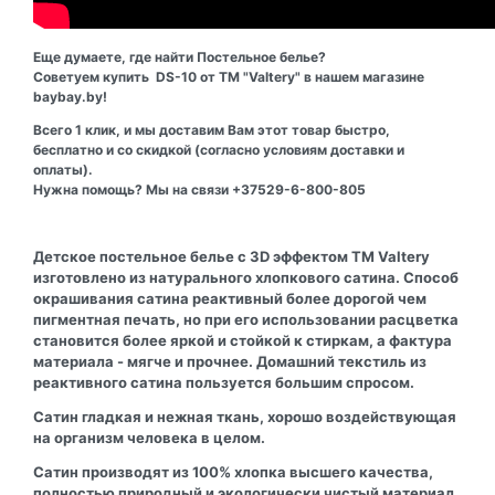
Еще думаете, где найти Постельное белье?
Советуем купить DS-10 от ТМ "Valtery" в нашем магазине
baybay.by!
Всего 1 клик, и мы доставим Вам этот товар быстро,
бесплатно и со скидкой (согласно условиям доставки и
оплаты).
Нужна помощь? Мы на связи +37529-6-800-805
Детское постельное белье с 3D эффектом ТМ Valtery
изготовлено из натурального хлопкового сатина. Способ
окрашивания сатина реактивный более дорогой чем
пигментная печать, но при его использовании расцветка
становится более яркой и стойкой к стиркам, а фактура
материала - мягче и прочнее. Домашний текстиль из
реактивного сатина пользуется большим спросом.
Сатин гладкая и нежная ткань, хорошо воздействующая
на организм человека в целом.
Сатин производят из 100% хлопка высшего качества,
полностью природный и экологически чистый материал,