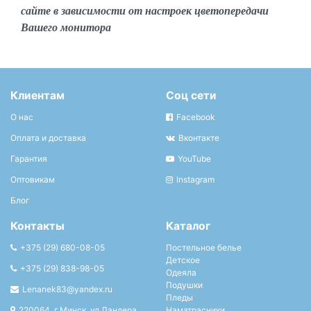
сайте в зависимости от настроек цветопередачи
Вашего монитора
Клиентам
Соц сети
О нас
Facebook
Оплата и доставка
Вконтакте
Гарантия
YouTube
Оптовикам
Instagram
Блог
Контакты
Каталог
+375 (29) 680-08-05
Постельное белье
Детское
+375 (29) 838-98-05
Одеяла
Подушки
Lenanek83@yandex.ru
Пледы
220064, г.Минск, ул.Ландера
Наматрасники