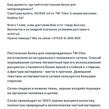
Еще думаете, где найти постельное белье для
новорожденных?
Советуем купить 55/045-sd от ТМ "Cleo" в нашем магазине
baybay.by!
Всего 1 клик, и мы доставим Вам этот товар быстро,
бесплатно и со скидкой (согласно условиям доставки и
оплаты).
Нужна помощь? Мы на связи +37529-6-800-805
Постельное белье для новорожденных ТМ Cleo
изготовлено из натурального хлопкового сатина. Способ
окрашивания сатина пигментный при его использовании
расцветка становится более яркой и стойкой к стиркам,
а фактура материала - мягче и прочнее. Домашний
текстиль из пигментного сатина пользуется большим
спросом.
Сатин гладкая и нежная ткань, хорошо воздействующая
на организм человека в целом.
Сатин производят из 100% хлопка высшего качества,
полностью природный и экологически чистый материал,