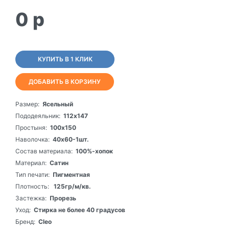
0
p
КУПИТЬ В 1 КЛИК
ДОБАВИТЬ В КОРЗИНУ
Размер:
Ясельный
Пододеяльник:
112х147
Простыня:
100х150
Наволочка:
40х60-1шт.
Состав материала:
100%-хопок
Материал:
Сатин
Тип печати:
Пигментная
Плотность:
125гр/м/кв.
Застежка:
Прорезь
Уход:
Стирка не более 40 градусов
Бренд:
Cleo