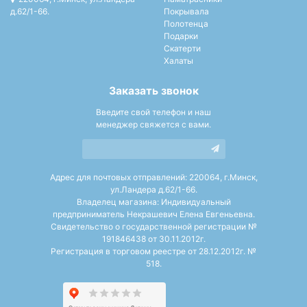
д.62/1-66.
Покрывала
Полотенца
Подарки
Скатерти
Халаты
Заказать звонок
Введите свой телефон и наш
менеджер свяжется с вами.
Адрес для почтовых отправлений: 220064, г.Минск,
ул.Ландера д.62/1-66.
Владелец магазина: Индивидуальный
предприниматель Некрашевич Елена Евгеньевна.
Свидетельство о государственной регистрации №
191846438 от 30.11.2012г.
Регистрация в торговом реестре от 28.12.2012г. №
518.