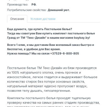
Производство:
РФ.
Потребительские свойства:
Домашний уют.
Описание
Условия доставки
Еще думаете, где купить Постельное белье?
Тогда мы советуем Вам купить комплект постельного белья
Гранд от ТМ "Текс-Дизайн" в нашем магазине baybay.by!
Всего 1 клик, и мы доставим Вам желаемый заказ быстро и
бесплатно, в удобное для Вас время.
Нужна помощь? Мы на связи +37529-6-800-805
Постельное белье ТМ Текс-Дизайн из бязи производятся
из 100% натурального хлопка, очень прочное и
износостойкое, легкое гладится и выдерживает большое
количество стирок без потери основных свойств,
натуральный материал чудесно пропускает воздух,
позволяя телу дышать, гипоалергенные.
Комплекты постельного белья проходят тщательную
проверку качества на самых ранних стадиях производства,
при изготовлении применятся ткань только высших