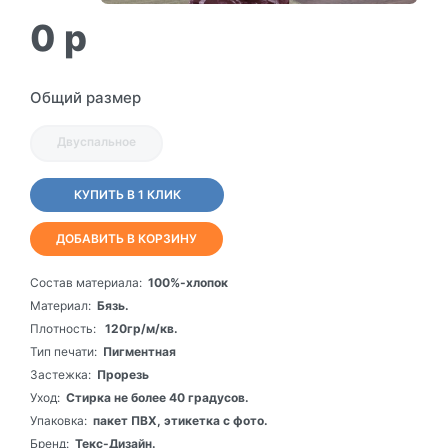
0
p
Общий размер
Двуспальное
КУПИТЬ В 1 КЛИК
ДОБАВИТЬ В КОРЗИНУ
Состав материала:
100%-хлопок
Материал:
Бязь.
Плотность:
120гр/м/кв.
Тип печати:
Пигментная
Застежка:
Прорезь
Уход:
Стирка не более 40 градусов.
Упаковка:
пакет ПВХ, этикетка с фото.
Бренд:
Текс-Дизайн.