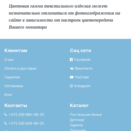
Цветовая гамма текстильного изделия может
незначительно отличаться от фотоизображения на
сайте в зависимости от настроек цветопередачи
Вашего монитора
Клиентам
Соц сети
О нас
Facebook
Оплата и доставка
Вконтакте
Гарантия
YouTube
Оптовикам
Instagram
Блог
Контакты
Каталог
+375 (29) 680-08-05
Постельное белье
Детское
+375 (29) 838-98-05
Одеяла
Подушки