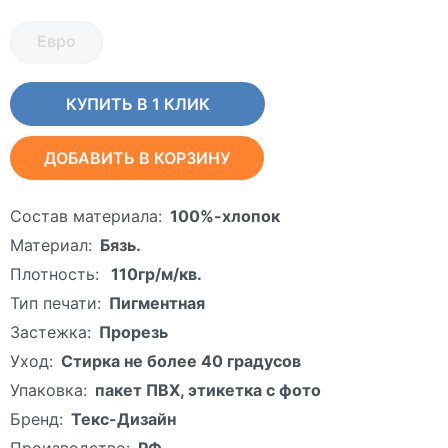
Евро
КУПИТЬ В 1 КЛИК
ДОБАВИТЬ В КОРЗИНУ
Состав материала:
100%-хлопок
Материал:
Бязь.
Плотность:
110гр/м/кв.
Тип печати:
Пигментная
Застежка:
Прорезь
Уход:
Стирка не более 40 градусов
Упаковка:
пакет ПВХ, этикетка с фото
Бренд:
Текс-Дизайн
Производство:
РФ