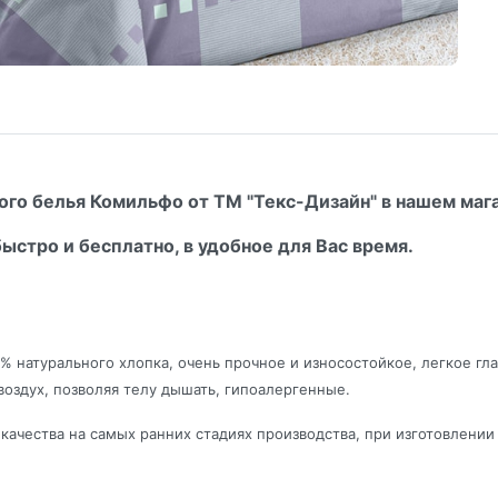
го белья Комильфо от ТМ "Текс-Дизайн" в нашем мага
ыстро и бесплатно, в удобное для Вас время.
0% натурального хлопка, очень прочное и износостойкое, легкое г
воздух, позволяя телу дышать, гипоалергенные.
ачества на самых ранних стадиях производства, при изготовлении