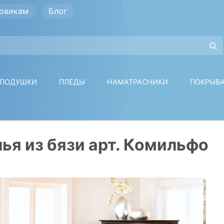
овикам
Блог
ПОДУШКИ
ПЛЕДЫ
НАМАТРАСНИКИ
ПОКРЫВ
ья из бязи арт. Комильфо