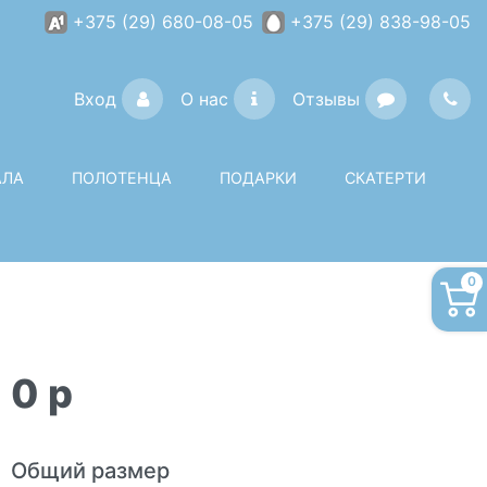
+375 (29) 680-08-05
+375 (29) 838-98-05
Вход
О нас
Отзывы
АЛА
ПОЛОТЕНЦА
ПОДАРКИ
СКАТЕРТИ
0
0
p
Общий размер