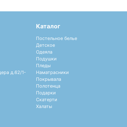
Каталог
Постельное белье
Детское
Одеяла
Подушки
Пледы
дера д.62/1-
Наматрасники
Покрывала
Полотенца
Подарки
Скатерти
Халаты