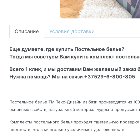
Описание
Условия доставки
Еще думаете, где купить Постельное белье?
Тогда мы советуем Вам купить комплект постельно
Всего 1 клик, и мы доставим Вам желаемый заказ б
Нужна помощь? Мы на связи +37529-6-800-805
Постельное белье ТМ Текс-Дизайн из бязи производятся из 10
основных свойств, натуральный материал чудесно пропускает 
Комплекты постельного белья проходят тщательную проверку к
плотность, что значительно увеличивает долговечность.