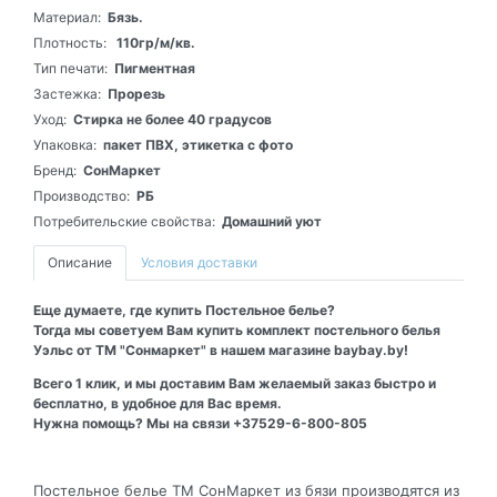
Материал:
Бязь.
Плотность:
110гр/м/кв.
Тип печати:
Пигментная
Застежка:
Прорезь
Уход:
Стирка не более 40 градусов
Упаковка:
пакет ПВХ, этикетка с фото
Бренд:
СонМаркет
Производство:
РБ
Потребительские свойства:
Домашний уют
Описание
Условия доставки
Еще думаете, где купить Постельное белье?
Тогда мы советуем Вам купить комплект постельного белья
Уэльс от ТМ "Сонмаркет" в нашем магазине baybay.by!
Всего 1 клик, и мы доставим Вам желаемый заказ быстро и
бесплатно, в удобное для Вас время.
Нужна помощь? Мы на связи +37529-6-800-805
Постельное белье ТМ СонМаркет из бязи производятся из