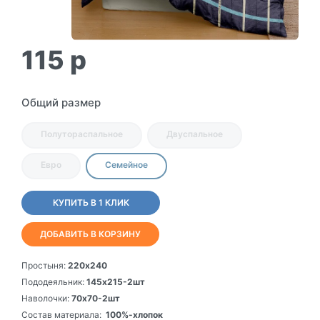
115
p
Общий размер
Полутораспальное
Двуспальное
Евро
Семейное
КУПИТЬ В 1 КЛИК
ДОБАВИТЬ В КОРЗИНУ
Простыня:
220х240
Пододеяльник:
145х215-2шт
Наволочки:
70х70-2шт
Состав материала:
100%-хлопок