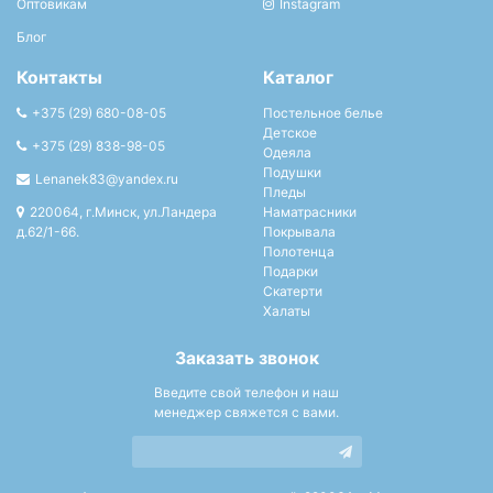
Оптовикам
Instagram
Блог
Контакты
Каталог
+375 (29) 680-08-05
Постельное белье
Детское
+375 (29) 838-98-05
Одеяла
Подушки
Lenanek83@yandex.ru
Пледы
220064, г.Минск, ул.Ландера
Наматрасники
д.62/1-66.
Покрывала
Полотенца
Подарки
Скатерти
Халаты
Заказать звонок
Введите свой телефон и наш
менеджер свяжется с вами.