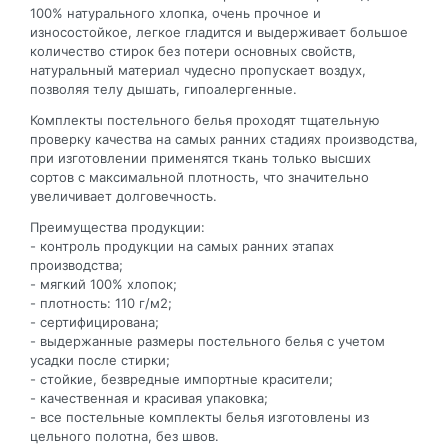
100% натурального хлопка, очень прочное и
износостойкое, легкое гладится и выдерживает большое
количество стирок без потери основных свойств,
натуральный материал чудесно пропускает воздух,
позволяя телу дышать, гипоалергенные.
Комплекты постельного белья проходят тщательную
проверку качества на самых ранних стадиях производства,
при изготовлении применятся ткань только высших
сортов с максимальной плотность, что значительно
увеличивает долговечность.
Преимущества продукции:
- контроль продукции на самых ранних этапах
производства;
- мягкий 100% хлопок;
- плотность: 110 г/м2;
- сертифицирована;
- выдержанные размеры постельного белья с учетом
усадки после стирки;
- стойкие, безвредные импортные красители;
- качественная и красивая упаковка;
- все постельные комплекты белья изготовлены из
цельного полотна, без швов.