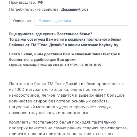
Производство:
РФ
Потребительские свойства:
Домашний уют
Описание
Условия доставки
Еще думаете, где купить Постельное белье?
Тогда мы советуем Вам купить комплект постельного белья
Ребекка от ТМ "Текс-Дизайн" в нашем магазине baybay.by!
Всего 1 клик, и мы доставим Вам желаемый заказ быстро и
бесплатно, в удобное для Вас время.
Нужна помощь? Мы на связи +37529-6-800-805
Постельное белье ТМ Текс-Дизайн из бязи производятся
из 100% натурального хлопка, очень прочное и
износостойкое, легкое гладится и выдерживает большое
количество стирок без потери основных свойств,
натуральный материал чудесно пропускает воздух,
позволяя телу дышать, гипоалергенные.
Комплекты постельного белья проходят тщательную
проверку качества на самых ранних стадиях производства,
при изготовлении применятся ткань только высших