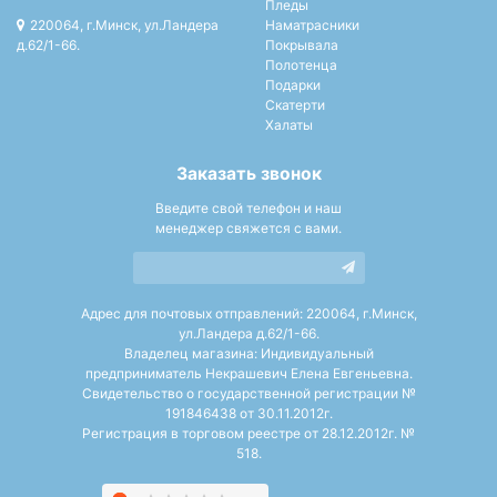
Пледы
220064, г.Минск, ул.Ландера
Наматрасники
д.62/1-66.
Покрывала
Полотенца
Подарки
Скатерти
Халаты
Заказать звонок
Введите свой телефон и наш
менеджер свяжется с вами.
Адрес для почтовых отправлений: 220064, г.Минск,
ул.Ландера д.62/1-66.
Владелец магазина: Индивидуальный
предприниматель Некрашевич Елена Евгеньевна.
Свидетельство о государственной регистрации №
191846438 от 30.11.2012г.
Регистрация в торговом реестре от 28.12.2012г. №
518.