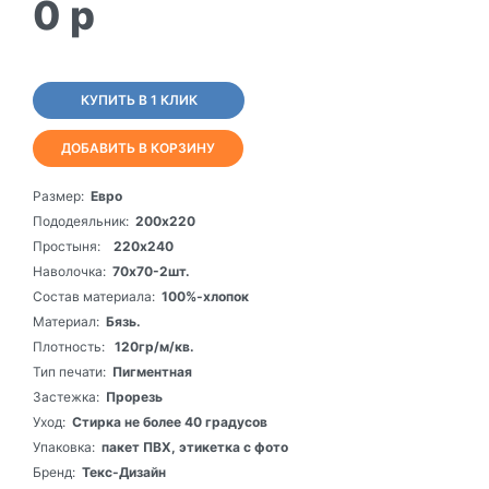
0
p
КУПИТЬ В 1 КЛИК
ДОБАВИТЬ В КОРЗИНУ
Размер:
Евро
Пододеяльник:
200х220
Простыня:
220х240
Наволочка:
70х70-2шт.
Состав материала:
100%-хлопок
Материал:
Бязь.
Плотность:
120гр/м/кв.
Тип печати:
Пигментная
Застежка:
Прорезь
Уход:
Стирка не более 40 градусов
Упаковка:
пакет ПВХ, этикетка с фото
Бренд:
Текс-Дизайн