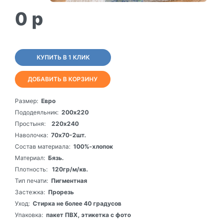
0
p
КУПИТЬ В 1 КЛИК
ДОБАВИТЬ В КОРЗИНУ
Размер:
Евро
Пододеяльник:
200х220
Простыня:
220х240
Наволочка:
70х70-2шт.
Состав материала:
100%-хлопок
Материал:
Бязь.
Плотность:
120гр/м/кв.
Тип печати:
Пигментная
Застежка:
Прорезь
Уход:
Стирка не более 40 градусов
Упаковка:
пакет ПВХ, этикетка с фото