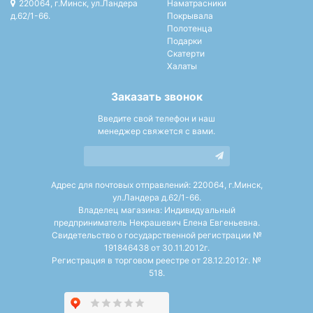
220064, г.Минск, ул.Ландера
Наматрасники
д.62/1-66.
Покрывала
Полотенца
Подарки
Скатерти
Халаты
Заказать звонок
Введите свой телефон и наш
менеджер свяжется с вами.
Адрес для почтовых отправлений: 220064, г.Минск,
ул.Ландера д.62/1-66.
Владелец магазина: Индивидуальный
предприниматель Некрашевич Елена Евгеньевна.
Свидетельство о государственной регистрации №
191846438 от 30.11.2012г.
Регистрация в торговом реестре от 28.12.2012г. №
518.