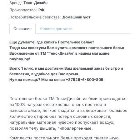
Бренд:
Текс-Дизайн
Производство:
РФ
Потребительские свойства:
Домашний уют
Описание
Условия доставки
Еще думаете, где купить Постельное белье?
Тогда мы советуем Вам купить комплект постельного белья
Вдохновение от ТМ "Текс-Дизайн" в нашем магазине
baybay.by!
Всего 1 клик, и мы доставим Вам желаемый заказ быстро и
бесплатно, в удобное для Вас время.
Нужна помощь? Мы на связи +37529-6-800-805
Постельное белье ТМ Текс-Дизайн из бязи производятся
из 100% натурального хлопка, очень прочное и
износостойкое, легкое гладится и выдерживает большое
количество стирок без потери основных свойств,
натуральный материал чудесно пропускает воздух,
позволяя телу дышать, гипоалергенные.
Комплекты постельного белья проходят тщательную