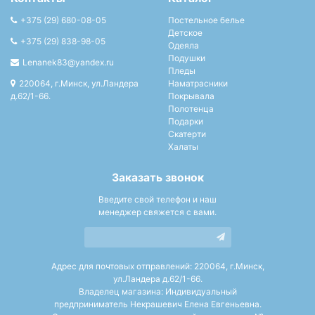
+375 (29) 680-08-05
Постельное белье
Детское
+375 (29) 838-98-05
Одеяла
Подушки
Lenanek83@yandex.ru
Пледы
220064, г.Минск, ул.Ландера
Наматрасники
д.62/1-66.
Покрывала
Полотенца
Подарки
Скатерти
Халаты
Заказать звонок
Введите свой телефон и наш
менеджер свяжется с вами.
Адрес для почтовых отправлений: 220064, г.Минск,
ул.Ландера д.62/1-66.
Владелец магазина: Индивидуальный
предприниматель Некрашевич Елена Евгеньевна.