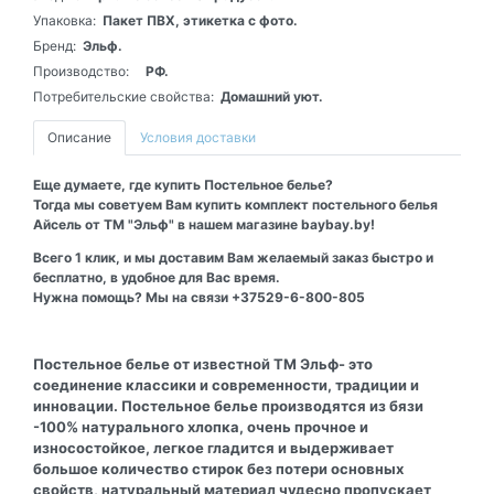
Упаковка:
Пакет ПВХ, этикетка с фото.
Бренд:
Эльф.
Производство:
РФ.
Потребительские свойства:
Домашний уют.
Описание
Условия доставки
Еще думаете, где купить Постельное белье?
Тогда мы советуем Вам купить комплект постельного белья
Айсель от ТМ "Эльф" в нашем магазине baybay.by!
Всего 1 клик, и мы доставим Вам желаемый заказ быстро и
бесплатно, в удобное для Вас время.
Нужна помощь? Мы на связи +37529-6-800-805
Постельное белье от известной ТМ Эльф- это
соединение классики и современности, традиции и
инновации. Постельное белье производятся из бязи
-100% натурального хлопка, очень прочное и
износостойкое, легкое гладится и выдерживает
большое количество стирок без потери основных
свойств, натуральный материал чудесно пропускает