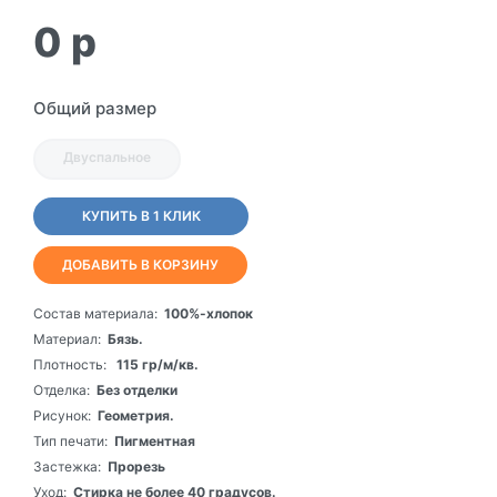
0
p
Общий размер
Двуспальное
КУПИТЬ В 1 КЛИК
ДОБАВИТЬ В КОРЗИНУ
Состав материала:
100%-хлопок
Материал:
Бязь.
Плотность:
115 гр/м/кв.
Отделка:
Без отделки
Рисунок:
Геометрия.
Тип печати:
Пигментная
Застежка:
Прорезь
Уход:
Стирка не более 40 градусов.