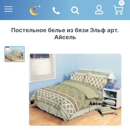
0
Постельное белье из бязи Эльф арт.
Айсель