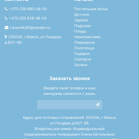
+375 (29) 680-08-05
Постельное белье
Детское
+375 (29) 838-98-05
Одеяла
Подушки
Lenanek83@yandex.ru
Пледы
220064, г.Минск, ул.Ландера
Наматрасники
д.62/1-66.
Покрывала
Полотенца
Подарки
Скатерти
Халаты
Заказать звонок
Введите свой телефон и наш
менеджер свяжется с вами.
Адрес для почтовых отправлений: 220064, г.Минск,
ул.Ландера д.62/1-66.
Владелец магазина: Индивидуальный
предприниматель Некрашевич Елена Евгеньевна.