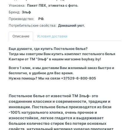
Упаковка:
Пакет ПВХ, этикетка с фото.
Бренд:
Эльф
Производство:
РФ.
Потребительские свойства:
Домашний уют.
Описание
Условия доставки
Еще думаете, где купить Постельное белье?
Тогда мы советуем Вам купить комплект постельного белья
Кантари от ТМ "Эльф" в нашем магазине baybay.by!
Всего 1 клик, и мы доставим Вам желаемый заказ быстро и
бесплатно, в удобное для Вас время.
Нужна помощь? Мы на связи +37529-6-800-805
Постельное белье от известной ТМ Эльф- это
соединение классики и современности, традиции и
инновации. Постельное белье производятся из бязи
-100% натурального хлопка, очень прочное и
износостойкое, легкое гладится и выдерживает
большое количество стирок без потери основных
свойств, натуральный материал чудесно пропускает