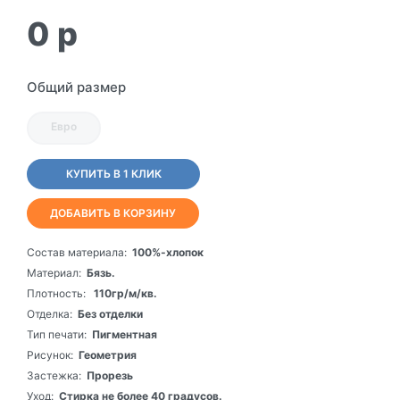
0
p
Общий размер
Евро
КУПИТЬ В 1 КЛИК
ДОБАВИТЬ В КОРЗИНУ
Состав материала:
100%-хлопок
Материал:
Бязь.
Плотность:
110гр/м/кв.
Отделка:
Без отделки
Тип печати:
Пигментная
Рисунок:
Геометрия
Застежка:
Прорезь
Уход:
Стирка не более 40 градусов.