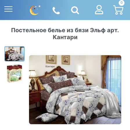
0
Постельное белье из бязи Эльф арт.
Кантари