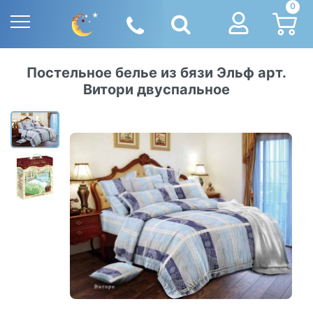
0
Постельное белье из бязи Эльф арт.
Витори двуспальное