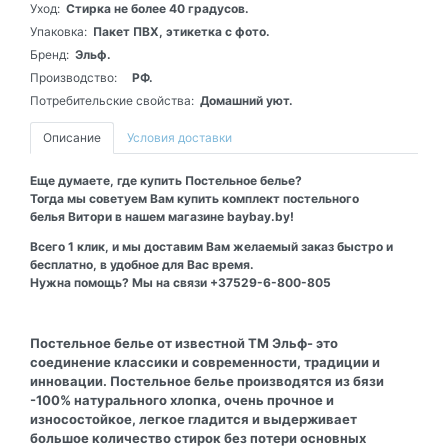
Уход:
Стирка не более 40 градусов.
Упаковка:
Пакет ПВХ, этикетка с фото.
Бренд:
Эльф.
Производство:
РФ.
Потребительские свойства:
Домашний уют.
Описание
Условия доставки
Еще думаете, где купить Постельное белье?
Тогда мы советуем Вам купить комплект постельного
белья Витори в нашем магазине baybay.by!
Всего 1 клик, и мы доставим Вам желаемый заказ быстро и
бесплатно, в удобное для Вас время.
Нужна помощь? Мы на связи +37529-6-800-805
Постельное белье от известной ТМ Эльф- это
соединение классики и современности, традиции и
инновации. Постельное белье производятся из бязи
-100% натурального хлопка, очень прочное и
износостойкое, легкое гладится и выдерживает
большое количество стирок без потери основных