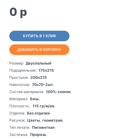
0
p
КУПИТЬ В 1 КЛИК
ДОБАВИТЬ В КОРЗИНУ
Размер:
Двуспальный
Пододеяльник:
175х215
Простыня:
200х215
Наволочка:
70х70-2шт.
Состав материала:
100%-хлопок
Материал:
Бязь.
Плотность:
115 гр/м/кв.
Отделка:
Без отделки
Рисунок:
Цветы, геометрия.
Тип печати:
Пигментная
Застежка:
Прорезь