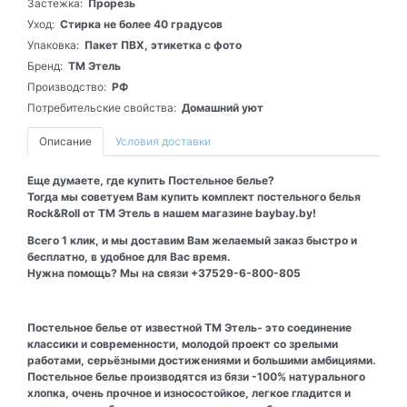
Застежка:
Прорезь
Уход:
Стирка не более 40 градусов
Упаковка:
Пакет ПВХ, этикетка с фото
Бренд:
ТМ Этель
Производство:
РФ
Потребительские свойства:
Домашний уют
Описание
Условия доставки
Еще думаете, где купить Постельное белье?
Тогда мы советуем Вам купить комплект постельного белья
Rock&Roll от ТМ Этель в нашем магазине baybay.by!
Всего 1 клик, и мы доставим Вам желаемый заказ быстро и
бесплатно, в удобное для Вас время.
Нужна помощь? Мы на связи +37529-6-800-805
Постельное белье от известной ТМ Этель- это соединение
классики и современности, молодой проект со зрелыми
работами, серьёзными достижениями и большими амбициями.
Постельное белье производятся из бязи -100% натурального
хлопка, очень прочное и износостойкое, легкое гладится и