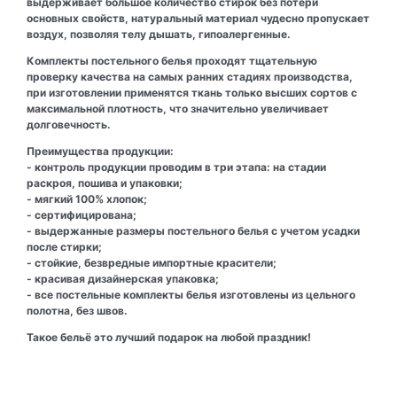
выдерживает большое количество стирок без потери
основных свойств, натуральный материал чудесно пропускает
воздух, позволяя телу дышать, гипоалергенные.
Комплекты постельного белья проходят тщательную
проверку качества на самых ранних стадиях производства,
при изготовлении применятся ткань только высших сортов с
максимальной плотность, что значительно увеличивает
долговечность.
Преимущества продукции:
- контроль продукции проводим в три этапа: на стадии
раскроя, пошива и упаковки;
- мягкий 100% хлопок;
- сертифицирована;
- выдержанные размеры постельного белья с учетом усадки
после стирки;
- стойкие, безвредные импортные красители;
- красивая дизайнерская упаковка;
- все постельные комплекты белья изготовлены из цельного
полотна, без швов.
Такое бельё это лучший подарок на любой праздник!