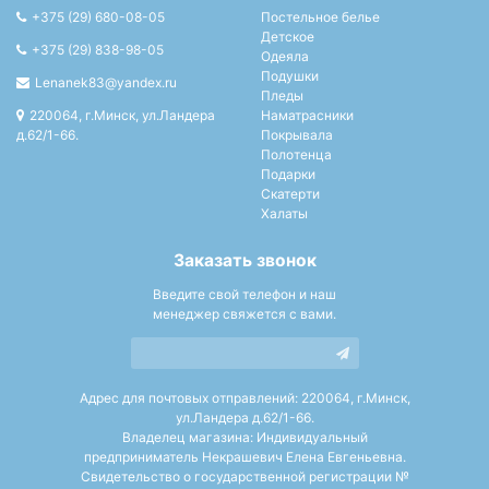
+375 (29) 680-08-05
Постельное белье
Детское
+375 (29) 838-98-05
Одеяла
Подушки
Lenanek83@yandex.ru
Пледы
220064, г.Минск, ул.Ландера
Наматрасники
д.62/1-66.
Покрывала
Полотенца
Подарки
Скатерти
Халаты
Заказать звонок
Введите свой телефон и наш
менеджер свяжется с вами.
Адрес для почтовых отправлений: 220064, г.Минск,
ул.Ландера д.62/1-66.
Владелец магазина: Индивидуальный
предприниматель Некрашевич Елена Евгеньевна.
Свидетельство о государственной регистрации №