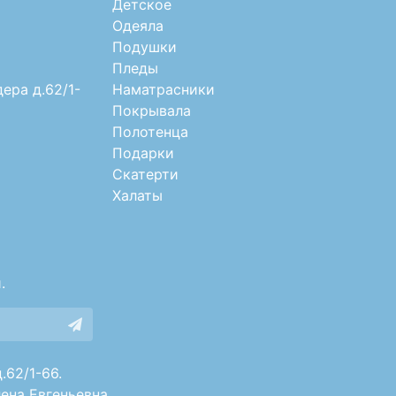
Детское
Одеяла
Подушки
Пледы
дера д.62/1-
Наматрасники
Покрывала
Полотенца
Подарки
Скатерти
Халаты
.
.62/1-66.
ена Евгеньевна.