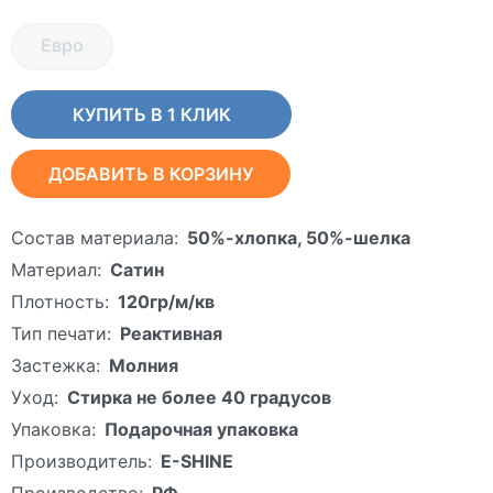
Евро
КУПИТЬ В 1 КЛИК
ДОБАВИТЬ В КОРЗИНУ
Состав материала:
50%-хлопка, 50%-шелка
Материал:
Сатин
Плотность:
120гр/м/кв
Тип печати:
Реактивная
Застежка:
Молния
Уход:
Стирка не более 40 градусов
Упаковка:
Подарочная упаковка
Производитель:
E-SHINE
Производство:
РФ