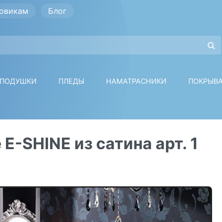
овикам
Блог
ПОДУШКИ
ПЛЕДЫ
НАМАТРАСНИКИ
ПОКРЫВ
E-SHINE из сатина арт. 1