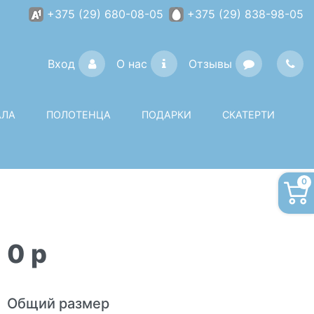
+375 (29) 680-08-05
+375 (29) 838-98-05
Вход
О нас
Отзывы
АЛА
ПОЛОТЕНЦА
ПОДАРКИ
СКАТЕРТИ
0
0
p
Общий размер