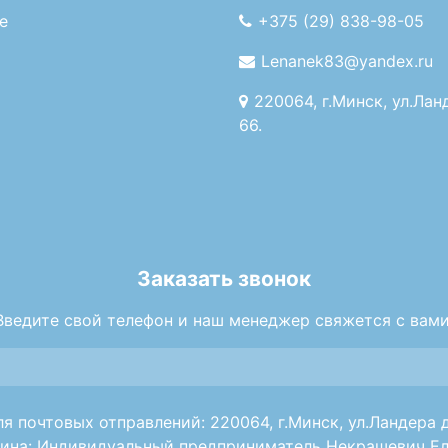
е
+375 (29) 838-98-05
Lenanek83@yandex.ru
220064, г.Минск, ул.Лан
66.
Заказать звонок
Введите свой телефон и наш менеджер свяжется с вами
я почтовых отправлений: 220064, г.Минск, ул.Ландера д
ина: Индивидуальный предприниматель Некрашевич Ел