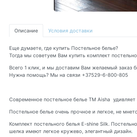
Описание
Условия доставки
Еще думаете, где купить Постельное белье?
Тогда мы советуем Вам купить комплект постельног
Всего 1 клик, и мы доставим Вам желаемый заказ б
Нужна помощь? Мы на связи +37529-6-800-805
Современное постельное белье ТМ Aisha удивляет 
Постельное белье очень прочное и легкое, не мнет
Комплект постельного белья E-shine Silk. Постель
шелка имеют легкое кружево, элегантный дизайн.