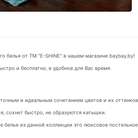
о белья от ТМ "E-SHINE" в нашем магазине baybay.by!
ыстро и бесплатно, в удобное для Вас время.
точным и идеальным сочетанием цветов и их оттенков
ся, сохнет быстро, не образуются катышки.
ное белье из данной коллекции это люксовое постельно