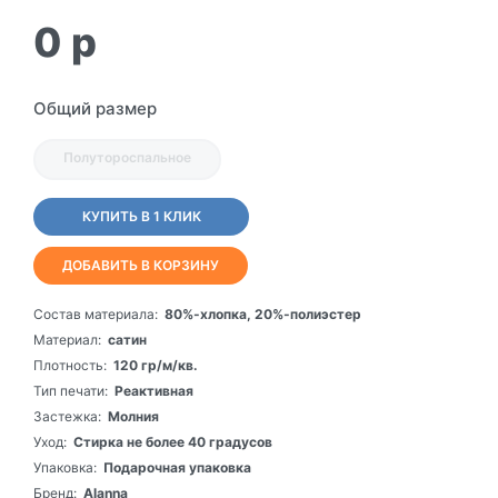
0
p
Общий размер
Полутороспальное
КУПИТЬ В 1 КЛИК
ДОБАВИТЬ В КОРЗИНУ
Состав материала:
80%-хлопка, 20%-полиэстер
Материал:
сатин
Плотность:
120 гр/м/кв.
Тип печати:
Реактивная
Застежка:
Молния
Уход:
Стирка не более 40 градусов
Упаковка:
Подарочная упаковка
Бренд:
Alanna