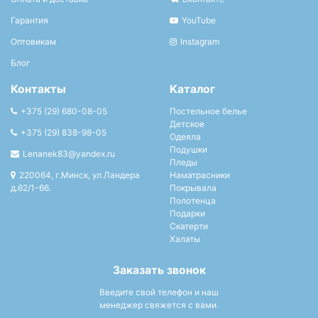
Гарантия
YouTube
Оптовикам
Instagram
Блог
Контакты
Каталог
+375 (29) 680-08-05
Постельное белье
Детское
+375 (29) 838-98-05
Одеяла
Подушки
Lenanek83@yandex.ru
Пледы
220064, г.Минск, ул.Ландера
Наматрасники
д.62/1-66.
Покрывала
Полотенца
Подарки
Скатерти
Халаты
Заказать звонок
Введите свой телефон и наш
менеджер свяжется с вами.