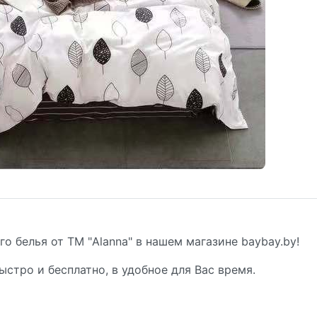
о белья от ТМ "Alanna" в нашем магазине baybay.by!
ыстро и бесплатно, в удобное для Вас время.