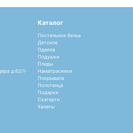
Каталог
Постельное белье
Детское
Одеяла
Подушки
Пледы
дера д.62/1-
Наматрасники
Покрывала
Полотенца
Подарки
Скатерти
Халаты