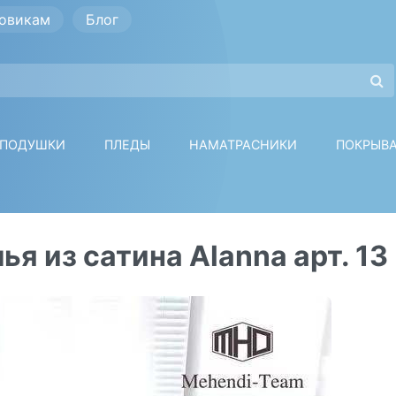
овикам
Блог
ПОДУШКИ
ПЛЕДЫ
НАМАТРАСНИКИ
ПОКРЫВ
я из сатина Alanna арт. 13