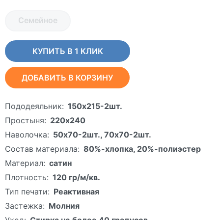
Семейное
КУПИТЬ В 1 КЛИК
ДОБАВИТЬ В КОРЗИНУ
Пододеяльник:
150х215-2шт.
Простыня:
220х240
Наволочка:
50х70-2шт., 70х70-2шт.
Состав материала:
80%-хлопка, 20%-полиэстер
Материал:
сатин
Плотность:
120 гр/м/кв.
Тип печати:
Реактивная
Застежка:
Молния
Уход:
Стирка не более 40 градусов