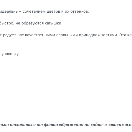
идеальным сочетанием цветов и их оттенков.
быстро, не образуются катышки.
лет радует нас качественными спальными принадлежностями. Эта к
 упаковку.
льно отличаться от фотоизображения на сайте в зависимос