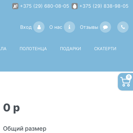
+375 (29) 680-08-05
+375 (29) 838-98-05
Вход
О нас
Отзывы
АЛА
ПОЛОТЕНЦА
ПОДАРКИ
СКАТЕРТИ
0
0
p
Общий размер