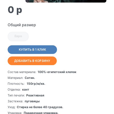
0
p
Общий размер
Евро
КУПИТЬ В 1 КЛИК
ДОБАВИТЬ В КОРЗИНУ
Состав материала:
100%-египетский хлопок
Материал:
Сатин.
Плотность:
150гр/м/кв.
Отделка:
кант
Тип печати:
Реактивная
Застежка:
пуговицы
Уход:
Стирка не более 40 градусов.
Упаковка:
Подарочная упаковка.