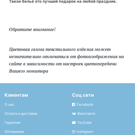
Такое бельё это лучший подарок на любой праздник.
Обратите внимание!
Цветовая гамма текстильного изделия может
незначительно отличаться от фотоизображения на
сайте в зависимости от настроек цветопередачи
Вашего монитора
Клиентам
Соц сети
О нас
Facebook
Оплата и доставка
Вконтакте
Гарантия
YouTube
Оптовикам
Instagram