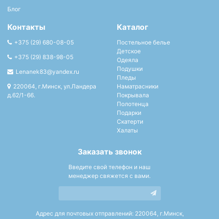
Блог
Контакты
Каталог
+375 (29) 680-08-05
Постельное белье
Детское
+375 (29) 838-98-05
Одеяла
Подушки
Lenanek83@yandex.ru
Пледы
220064, г.Минск, ул.Ландера
Наматрасники
д.62/1-66.
Покрывала
Полотенца
Подарки
Скатерти
Халаты
Заказать звонок
Введите свой телефон и наш
менеджер свяжется с вами.
Адрес для почтовых отправлений: 220064, г.Минск,