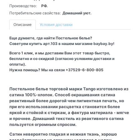
Производство:
РФ.
Потребительские свойства:
Домашний уют.
Описание
Условия доставки
Еще думаете, где найти Постельное белье?
Советуем купить арт.103 в нашем магазине baybay.by!
Всего 1 клик, и мы доставим Вам этот товар быстро,
бесплатно и со скидкой (согласно условиям доставки и
оплаты).
Нужна помощь? Мы на связи +37529-6-800-805
Постельное белье торговой марки Tango изготовлено из
сатина 100%-хлопок. Способ окрашивания сатина
реактивный более дорогой чем пигментная печать, но
при его использовании расцветка становится более
яркой и стойкой к стиркам, а фактура материала - мягче
и прочнее. Домашний текстиль из реактивного сатина
пользуется огромным спросом.
Сатин невероятно гладкая и нежная ткань, хорошо
воздействующая на организм человека в целом.