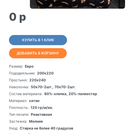
0
p
КУПИТЬ В 1 КЛИК
ДОБАВИТЬ В КОРЗИНУ
Размер:
Евро
Пододеяльник:
200х220
Простыня:
220х240
Наволочка:
50х70-2шт., 70х70-2шт.
Состав материала:
80%-хлопка, 20%-полиэстер
Материал:
сатин
Плотность:
120 гр/м/кв.
Тип печати:
Реактивная
Застежка:
Молния
Уход:
Стирка не более 40 градусов