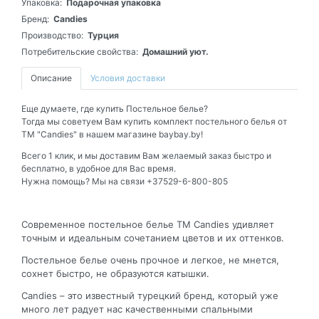
Упаковка:
Подарочная упаковка
Бренд:
Candies
Производство:
Турция
Потребительские свойства:
Домашний уют.
Описание
Условия доставки
Еще думаете, где купить Постельное белье?
Тогда мы советуем Вам купить комплект постельного белья от
ТМ "Candies" в нашем магазине baybay.by!
Всего 1 клик, и мы доставим Вам желаемый заказ быстро и
бесплатно, в удобное для Вас время.
Нужна помощь? Мы на связи +37529-6-800-805
Современное постельное белье ТМ Candies удивляет
точным и идеальным сочетанием цветов и их оттенков.
Постельное белье очень прочное и легкое, не мнется,
сохнет быстро, не образуются катышки.
Candies – это известный турецкий бренд, который уже
много лет радует нас качественными спальными