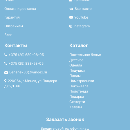
Оплата и доставка
Вконтакте
Гарантия
YouTube
Оптовикам
Instagram
Блог
Контакты
Каталог
+375 (29) 680-08-05
Постельное белье
Детское
+375 (29) 838-98-05
Одеяла
Подушки
Lenanek83@yandex.ru
Пледы
220064, г.Минск, ул.Ландера
Наматрасники
д.62/1-66.
Покрывала
Полотенца
Подарки
Скатерти
Халаты
Заказать звонок
Введите свой телефон и наш